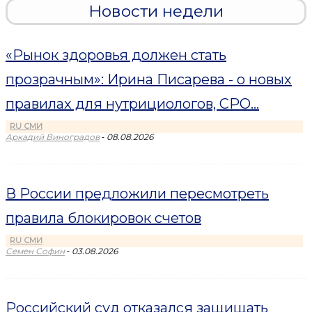
Новости недели
«Рынок здоровья должен стать
прозрачным»: Ирина Писарева - о новых
правилах для нутрициологов, СРО...
RU СМИ
-
Аркадий Виноградов
08.08.2026
В России предложили пересмотреть
правила блокировок счетов
RU СМИ
-
Семен Софин
03.08.2026
Российский суд отказался защищать