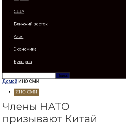
США
Ближний восток
Азия
Экономика
Культура
Домой
ИНО СМИ
ИНО СМИ
Члены НАТО
призывают Китай