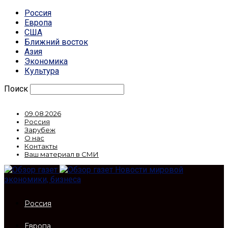
Россия
Европа
США
Ближний восток
Азия
Экономика
Культура
Поиск
09.08.2026
Россия
Зарубеж
О нас
Контакты
Ваш материал в СМИ
Новости мировой
экономики, бизнеса
Россия
Европа