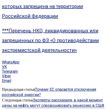
которых запрещена на территории
Российской Федерации
***Перечень НКО, ликвидированных или
запрещенных по ФЗ «О противодействии
экстремистской деятельности»
WhatsApp
VK
Telegram
Viber
Email
Почему ЕС опасается отключения
Предыдущая статья
российской энергии?
Эксперты рассказали, в какой момент
Следующая статья
цены на нефть могут спровоцировать рецессию в США