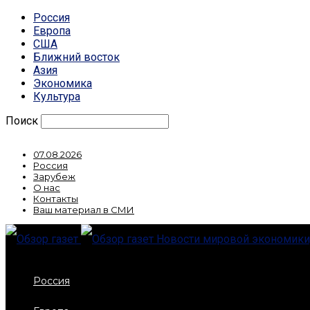
Россия
Европа
США
Ближний восток
Азия
Экономика
Культура
Поиск
07.08.2026
Россия
Зарубеж
О нас
Контакты
Ваш материал в СМИ
Новости мировой экономики,
Россия