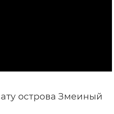
вату острова Змеиный