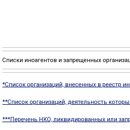
Списки иноагентов и запрещенных организац
*Список организаций, внесенных в реестр и
**Список организаций, деятельность котор
***Перечень НКО, ликвидированных или зап