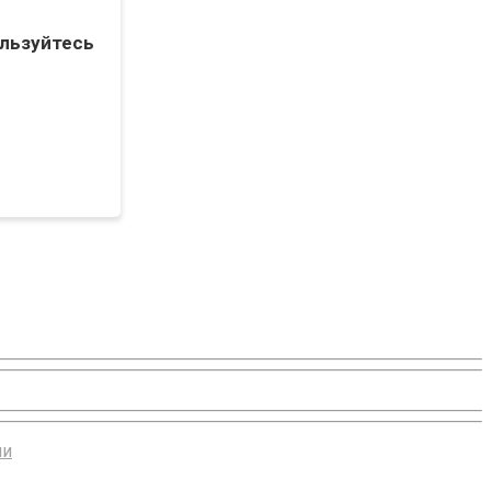
льзуйтесь
ии