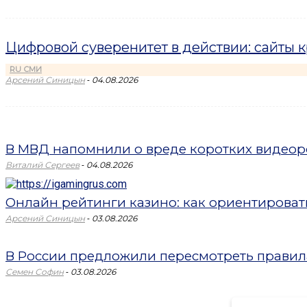
Цифровой суверенитет в действии: сайты 
RU СМИ
-
Арсений Синицын
04.08.2026
В МВД напомнили о вреде коротких видеоро
-
Виталий Сергеев
04.08.2026
Онлайн рейтинги казино: как ориентировать
-
Арсений Синицын
03.08.2026
В России предложили пересмотреть правил
-
Семен Софин
03.08.2026