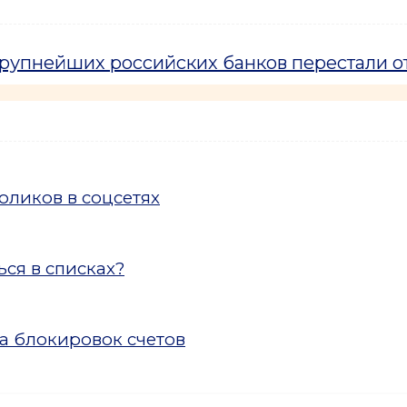
крупнейших российских банков перестали о
ликов в соцсетях
ся в списках?
а блокировок счетов