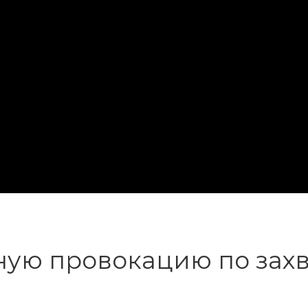
ную провокацию по зах