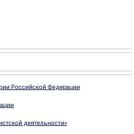
ории Российской Федерации
рации
истской деятельности»