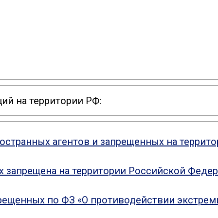
ий на территории РФ:
ностранных агентов и запрещенных на террит
ых запрещена на территории Российской Феде
рещенных по ФЗ «О противодействии экстрем