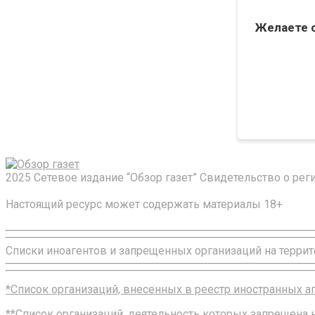
Желаете 
2025 Сетевое издание “Обзор газет” Свидетельство о ре
Настоящий ресурс может содержать материалы 18+
Списки иноагентов и запрещенных организаций на террит
*Список организаций, внесенных в реестр иностранных 
**Список организаций, деятельность которых запрещена