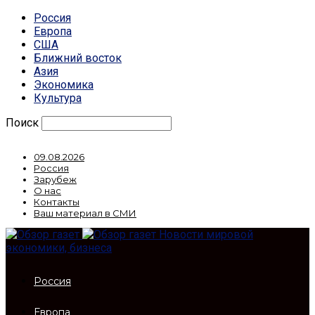
Россия
Европа
США
Ближний восток
Азия
Экономика
Культура
Поиск
09.08.2026
Россия
Зарубеж
О нас
Контакты
Ваш материал в СМИ
Новости мировой
экономики, бизнеса
Россия
Европа