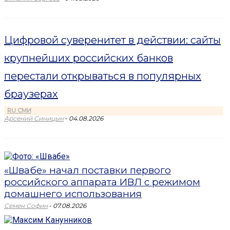
Цифровой суверенитет в действии: сайты
крупнейших российских банков
перестали открываться в популярных
браузерах
RU СМИ
-
Арсений Синицын
04.08.2026
«Швабе» начал поставки первого
российского аппарата ИВЛ с режимом
домашнего использования
-
Семен Софин
07.08.2026