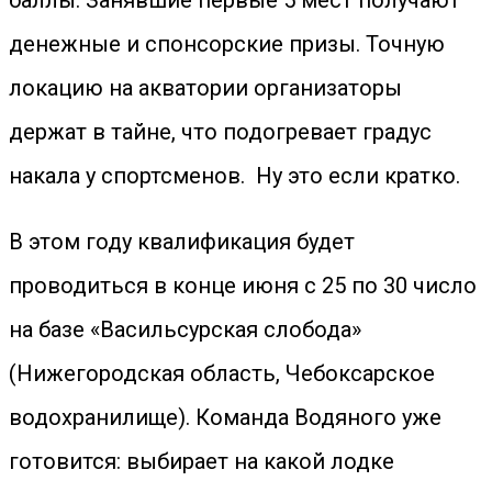
баллы. Занявшие первые 5 мест получают
денежные и спонсорские призы. Точную
локацию на акватории организаторы
держат в тайне, что подогревает градус
накала у спортсменов. Ну это если кратко.
В этом году квалификация будет
проводиться в конце июня с 25 по 30 число
на базе «Васильсурская слобода»
(Нижегородская область, Чебоксарское
водохранилище). Команда Водяного уже
готовится: выбирает на какой лодке