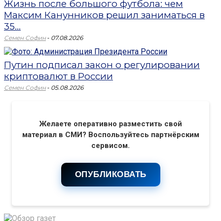
Жизнь после большого футбола: чем
Максим Канунников решил заниматься в
35...
-
Семен Софин
07.08.2026
Путин подписал закон о регулировании
криптовалют в России
-
Семен Софин
05.08.2026
Желаете оперативно разместить свой
материал в СМИ? Воспользуйтесь партнёрским
сервисом.
ОПУБЛИКОВАТЬ