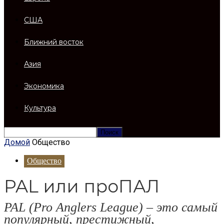
США
Ближний восток
Азия
Экономика
Культура
Домой
Общество
Общество
PAL или проПАЛ
PAL (Pro Anglers League) – это самый
популярный, престижный,