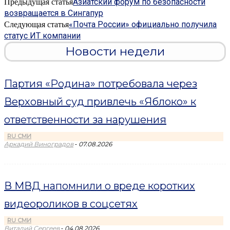
Азиатский форум по безопасности
Предыдущая статья
возвращается в Сингапур
«Почта России» официально получила
Следующая статья
статус ИТ компании
Новости недели
Партия «Родина» потребовала через
Верховный суд привлечь «Яблоко» к
ответственности за нарушения
RU СМИ
-
Аркадий Виноградов
07.08.2026
В МВД напомнили о вреде коротких
видеороликов в соцсетях
RU СМИ
-
Виталий Сергеев
04.08.2026