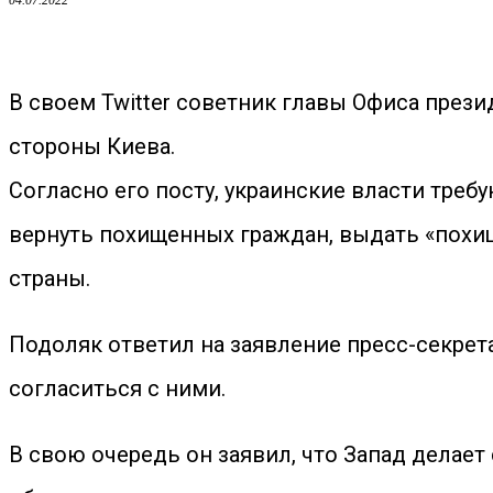
04.07.2022
В своем Twitter советник главы Офиса през
стороны Киева.
Согласно его посту, украинские власти треб
вернуть похищенных граждан, выдать «похищ
страны.
Подоляк ответил на заявление пресс-секрет
согласиться с ними.
В свою очередь он заявил, что Запад делает