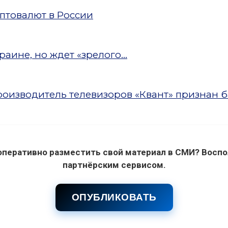
птовалют в России
аине, но ждет «зрелого...
оизводитель телевизоров «Квант» признан 
оперативно разместить свой материал в СМИ? Воспо
партнёрским сервисом.
ОПУБЛИКОВАТЬ