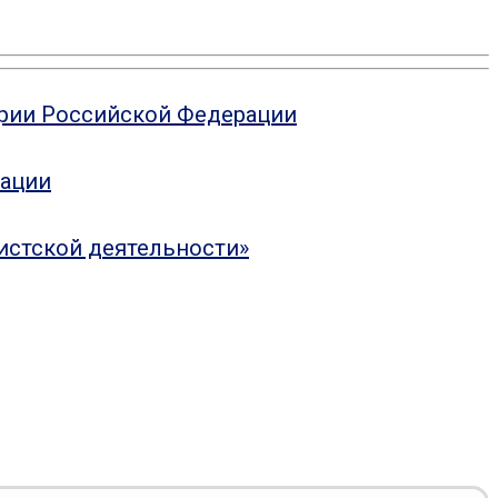
ории Российской Федерации
рации
истской деятельности»