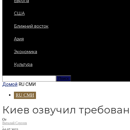
Европа
США
Ближний восток
Азия
Экономика
Культура
Домой
RU СМИ
RU СМИ
Киев озвучил требован
От
Виталий Сергеев
-