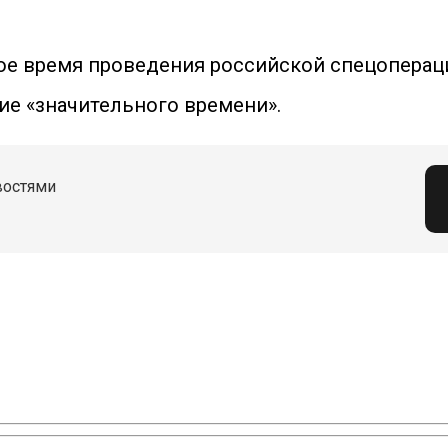
ое время проведения российской спецопераци
ие «значительного времени».
востями