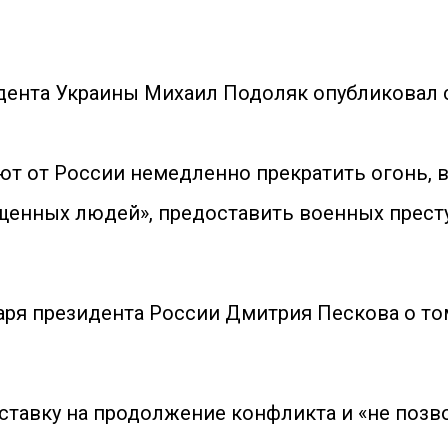
идента Украины Михаил Подоляк опубликовал 
уют от России немедленно прекратить огонь, 
енных людей», предоставить военных престу
аря президента России Дмитрия Пескова о том
 ставку на продолжение конфликта и «не позв