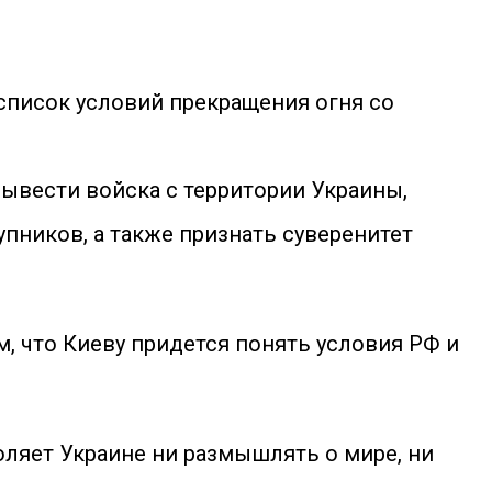
список условий прекращения огня со
вывести войска с территории Украины,
пников, а также признать суверенитет
, что Киеву придется понять условия РФ и
оляет Украине ни размышлять о мире, ни