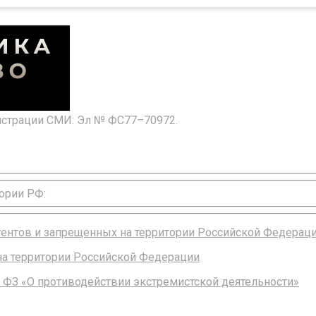
гистрации СМИ: Эл № ФС77–70972.
ории РФ:
агентов и запрещенных на территории Российской Федерац
 на территории Российской Федерации
 ФЗ «О противодействии экстремистской деятельности»