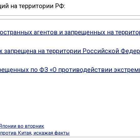
ий на территории РФ:
ностранных агентов и запрещенных на террит
ых запрещена на территории Российской Феде
рещенных по ФЗ «О противодействии экстрем
 Японии во вторник
против Китая, искажая факты