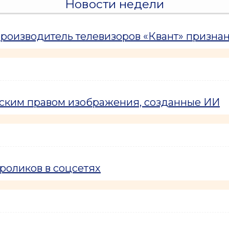
Новости недели
оизводитель телевизоров «Квант» призна
рским правом изображения, созданные ИИ
роликов в соцсетях