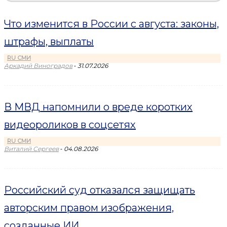
Что изменится в России с августа: законы,
штрафы, выплаты
RU СМИ
-
Аркадий Виноградов
31.07.2026
В МВД напомнили о вреде коротких
видеороликов в соцсетях
RU СМИ
-
Виталий Сергеев
04.08.2026
Российский суд отказался защищать
авторским правом изображения,
созданные ИИ