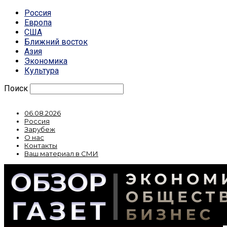
Россия
Европа
США
Ближний восток
Азия
Экономика
Культура
Поиск
06.08.2026
Россия
Зарубеж
О нас
Контакты
Ваш материал в СМИ