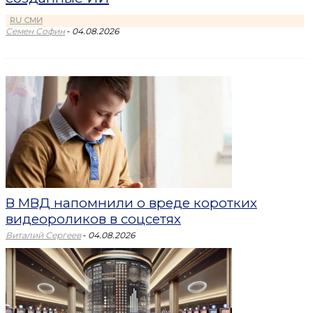
RU СМИ
-
Семен Софин
04.08.2026
В МВД напомнили о вреде коротких
видеороликов в соцсетях
-
Виталий Сергеев
04.08.2026