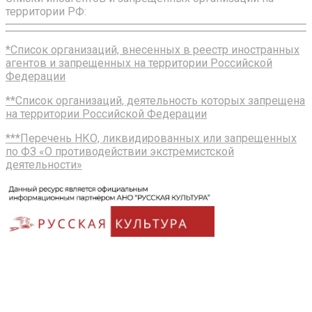
территории РФ:
*Список организаций, внесенных в реестр иностранных
агентов и запрещенных на территории Российской
Федерации
**Список организаций, деятельность которых запрещена
на территории Российской Федерации
***Перечень НКО, ликвидированных или запрещенных
по ФЗ «О противодействии экстремистской
деятельности»