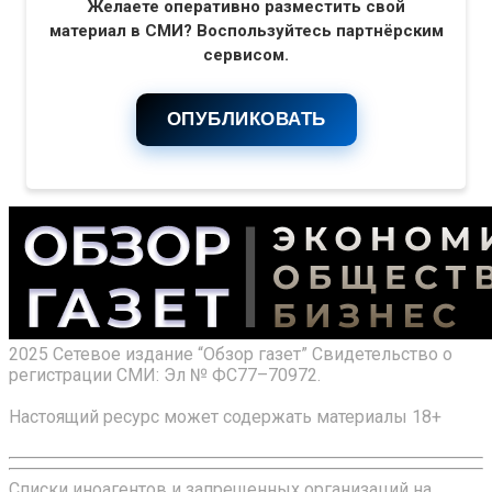
Желаете оперативно разместить свой
материал в СМИ? Воспользуйтесь партнёрским
сервисом.
ОПУБЛИКОВАТЬ
2025 Сетевое издание “Обзор газет” Свидетельство о
регистрации СМИ: Эл № ФС77–70972.
Настоящий ресурс может содержать материалы 18+
Списки иноагентов и запрещенных организаций на