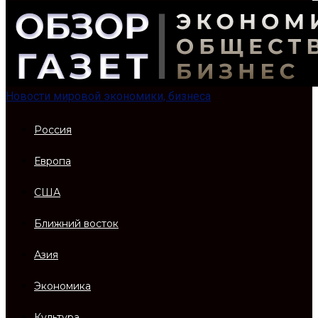
Новости мировой экономики, бизнеса
Россия
Европа
США
Ближний восток
Азия
Экономика
Культура