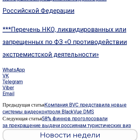
Российской Федерации
***Перечень НКО, ликвидированных или
запрещенных по ФЗ «О противодействии
экстремистской деятельности»
WhatsApp
VK
Telegram
Viber
Email
Компания BVC представила новые
Предыдущая статья
системы видеоконтроля BlackVue DMS
58% финнов проголосовали
Следующая статья
за прекращение выдачи россиянам туристических виз
Новости недели