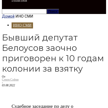
Домой
ИНО СМИ
ИНО СМИ
Бывший депутат
Белоусов заочно
приговорен к 10 годам
колонии за взятку
От
Семен Софин
-
03.08.2022
Судебное заседание по делу о