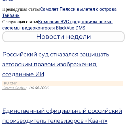
Самолет Пелоси вылетел с острова
Предыдущая статья
Тайвань
Компания BVC представила новые
Следующая статья
системы видеоконтроля BlackVue DMS
Новости недели
Российский суд отказался защищать
авторским правом изображения,
созданные ИИ
RU СМИ
-
Семен Софин
04.08.2026
Единственный официальный российский
производитель телевизоров «Квант»