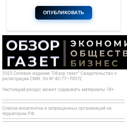
ОПУБЛИКОВАТЬ
2025 Сетевое издание “Обзор газет” Свидетельство о
регистрации СМИ: Эл № ФС77–70972.
Настоящий ресурс может содержать материалы 18+
Списки иноагентов и запрещенных организаций на
территории РФ: