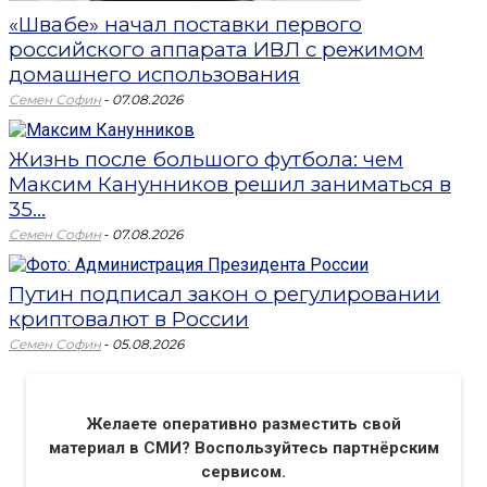
«Швабе» начал поставки первого
российского аппарата ИВЛ с режимом
домашнего использования
-
Семен Софин
07.08.2026
Жизнь после большого футбола: чем
Максим Канунников решил заниматься в
35...
-
Семен Софин
07.08.2026
Путин подписал закон о регулировании
криптовалют в России
-
Семен Софин
05.08.2026
Желаете оперативно разместить свой
материал в СМИ? Воспользуйтесь партнёрским
сервисом.