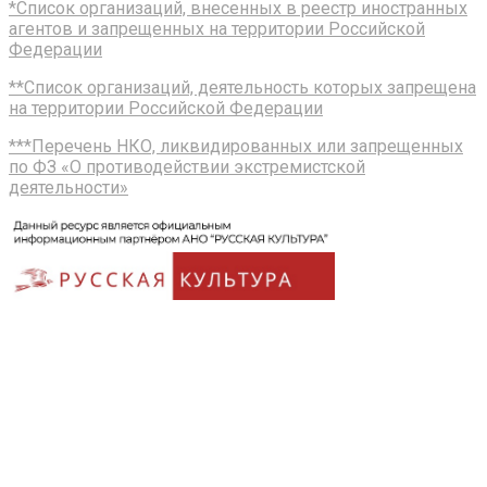
*Список организаций, внесенных в реестр иностранных
агентов и запрещенных на территории Российской
Федерации
**Список организаций, деятельность которых запрещена
на территории Российской Федерации
***Перечень НКО, ликвидированных или запрещенных
по ФЗ «О противодействии экстремистской
деятельности»