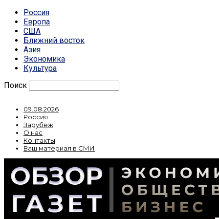
Россия
Европа
США
Ближний восток
Азия
Экономика
Культура
Поиск
09.08.2026
Россия
Зарубеж
О нас
Контакты
Ваш материал в СМИ