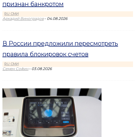
признан банкротом
RU СМИ
-
Аркадий Виноградов
04.08.2026
В России предложили пересмотреть
правила блокировок счетов
RU СМИ
-
Семен Софин
03.08.2026