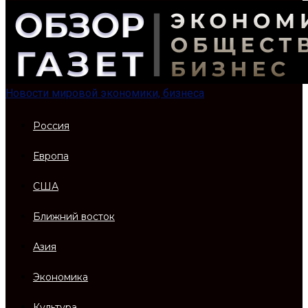
Новости мировой экономики, бизнеса
Россия
Европа
США
Ближний восток
Азия
Экономика
Культура