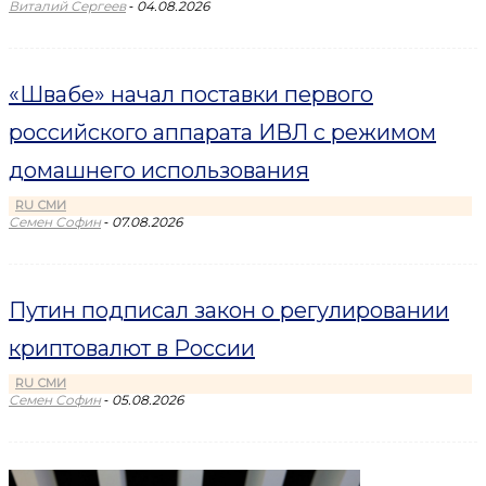
-
Виталий Сергеев
04.08.2026
«Швабе» начал поставки первого
российского аппарата ИВЛ с режимом
домашнего использования
RU СМИ
-
Семен Софин
07.08.2026
Путин подписал закон о регулировании
криптовалют в России
RU СМИ
-
Семен Софин
05.08.2026