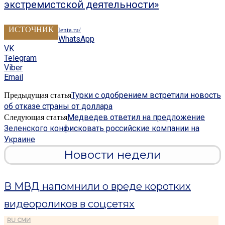
экстремистской деятельности»
ИСТОЧНИК
lenta.ru/
WhatsApp
VK
Telegram
Viber
Email
Турки с одобрением встретили новость
Предыдущая статья
об отказе страны от доллара
Медведев ответил на предложение
Следующая статья
Зеленского конфисковать российские компании на
Украине
Новости недели
В МВД напомнили о вреде коротких
видеороликов в соцсетях
RU СМИ