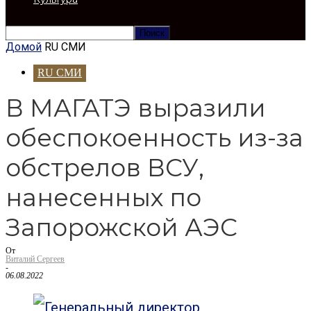
Домой
RU СМИ
RU СМИ
В МАГАТЭ выразили
обеспокоенность из-за
обстрелов ВСУ,
нанесенных по
Запорожской АЭС
От
Виталий Сергеев
-
06.08.2022