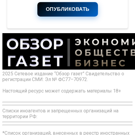
ОПУБЛИКОВАТЬ
2025 Сетевое издание “Обзор газет” Свидетельство о
регистрации СМИ: Эл № ФС77–70972.
Настоящий ресурс может содержать материалы 18+
Списки иноагентов и запрещенных организаций на
территории РФ:
*Список организаций, внесенных в реестр иностранных