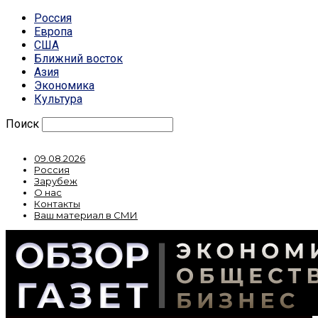
Россия
Европа
США
Ближний восток
Азия
Экономика
Культура
Поиск
09.08.2026
Россия
Зарубеж
О нас
Контакты
Ваш материал в СМИ