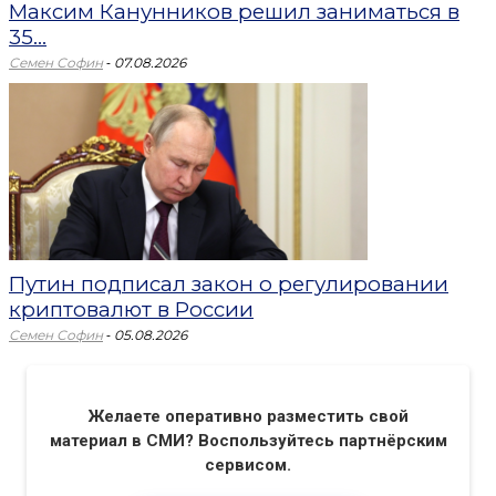
Максим Канунников решил заниматься в
35...
-
Семен Софин
07.08.2026
Путин подписал закон о регулировании
криптовалют в России
-
Семен Софин
05.08.2026
Желаете оперативно разместить свой
материал в СМИ? Воспользуйтесь партнёрским
сервисом.