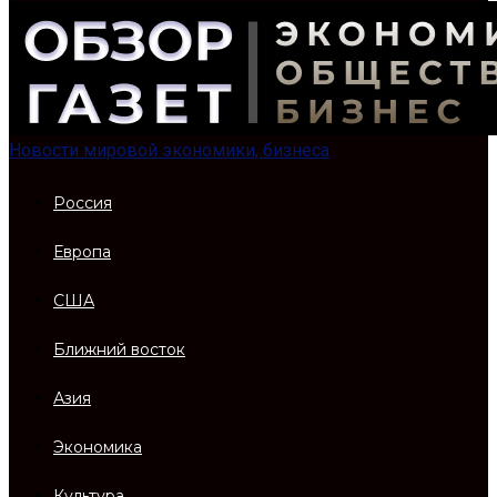
Новости мировой экономики, бизнеса
Россия
Европа
США
Ближний восток
Азия
Экономика
Культура