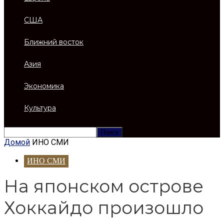
США
Ближний восток
Азия
Экономика
Культура
Домой
ИНО СМИ
ИНО СМИ
На японском острове
Хоккайдо произошло