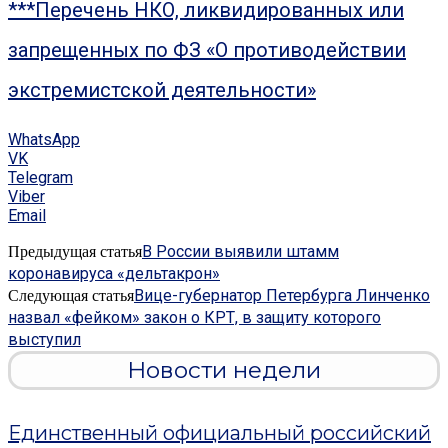
***Перечень НКО, ликвидированных или
запрещенных по ФЗ «О противодействии
экстремистской деятельности»
WhatsApp
VK
Telegram
Viber
Email
В России выявили штамм
Предыдущая статья
коронавируса «дельтакрон»
Вице-губернатор Петербурга Линченко
Следующая статья
назвал «фейком» закон о КРТ, в защиту которого
выступил
Новости недели
Единственный официальный российский