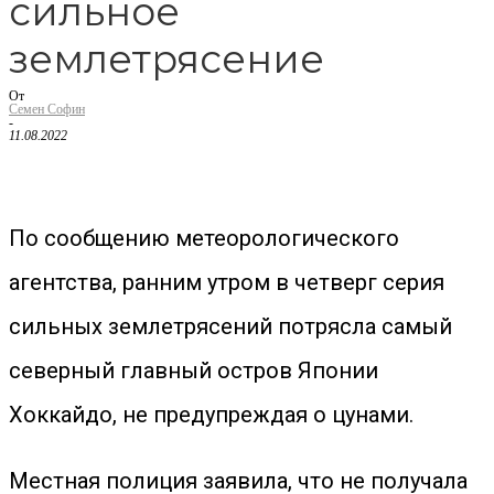
сильное
землетрясение
От
Семен Софин
-
11.08.2022
По сообщению метеорологического
агентства, ранним утром в четверг серия
сильных землетрясений потрясла самый
северный главный остров Японии
Хоккайдо, не предупреждая о цунами.
Местная полиция заявила, что не получала