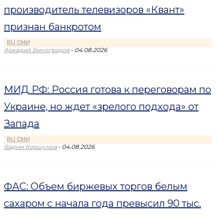
производитель телевизоров «Квант»
признан банкротом
RU СМИ
-
Аркадий Виноградов
04.08.2026
МИД РФ: Россия готова к переговорам по
Украине, но ждет «зрелого подхода» от
Запада
RU СМИ
-
Вадим Коршунов
04.08.2026
ФАС: Объем биржевых торгов белым
сахаром с начала года превысил 90 тыс.