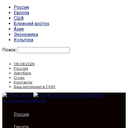
Россия
Европа
США
Ближний восток
Азия
Экономика
Культура
Поиск
08.08.2026
Россия
Зарубеж
О нас
Контакты
Ваш материал в СМИ
Новости мировой
экономики, бизнеса
Россия
Европа