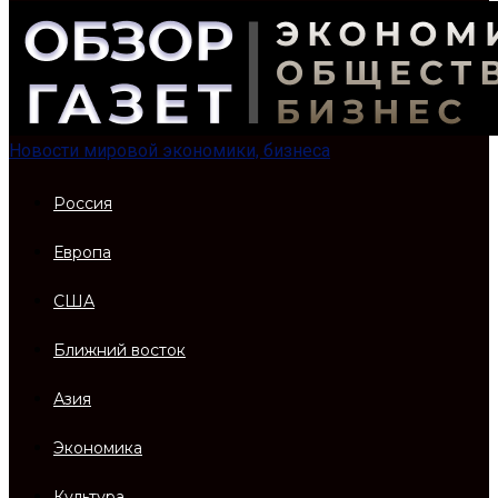
Новости мировой экономики, бизнеса
Россия
Европа
США
Ближний восток
Азия
Экономика
Культура