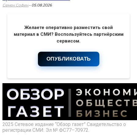
-
Семен Софин
05.08.2026
Желаете оперативно разместить свой
материал в СМИ? Воспользуйтесь партнёрским
сервисом.
ОПУБЛИКОВАТЬ
2025 Сетевое издание “Обзор газет” Свидетельство о
регистрации СМИ: Эл № ФС77–70972.