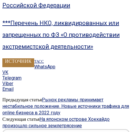
Российской Федерации
***Перечень НКО, ликвидированных или
запрещенных по ФЗ «О противодействии
экстремистской деятельности»
ИСТОЧНИК
ТАСС
WhatsApp
VK
Telegram
Viber
Email
Рынок рекламы принимает
Предыдущая статья
нестабильное положение. Новые источники трафика для
online бизнеса в 2022 году
На японском острове Хоккайдо
Следующая статья
произошло сильное землетрясение