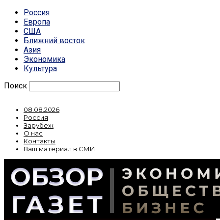
Россия
Европа
США
Ближний восток
Азия
Экономика
Культура
Поиск
08.08.2026
Россия
Зарубеж
О нас
Контакты
Ваш материал в СМИ