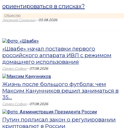
ориентироваться в списках?
Общество
-
Арсений Синицын
03.08.2026
«Швабе» начал поставки первого
российского аппарата ИВЛ с режимом
домашнего использования
-
Семен Софин
07.08.2026
Жизнь после большого футбола: чем
Максим Канунников решил заниматься в
35...
-
Семен Софин
07.08.2026
Путин подписал закон о регулировании
криптовалют в России