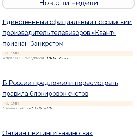
Новости недели
Единственный официальный российский
производитель телевизоров «Квант»
признан банкротом
RU СМИ
-
Аркадий Виноградов
04.08.2026
В России предложили пересмотреть
правила блокировок счетов
RU СМИ
-
Семен Софин
03.08.2026
Онлайн рейтинги казино: как