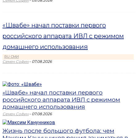
-
Семен Софин
05.08.2026
«Швабе» начал поставки первого
российского аппарата ИВЛ с режимом
домашнего использования
RU СМИ
-
Семен Софин
07.08.2026
«Швабе» начал поставки первого
российского аппарата ИВЛ с режимом
домашнего использования
-
Семен Софин
07.08.2026
Жизнь после большого футбола: чем
Максим Канунников решил заниматься в