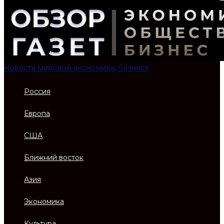
Новости мировой экономики, бизнеса
Россия
Европа
США
Ближний восток
Азия
Экономика
Культура