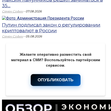
35...
-
Семен Софин
07.08.2026
Путин подписал закон о регулировании
криптовалют в России
-
Семен Софин
05.08.2026
Желаете оперативно разместить свой
материал в СМИ? Воспользуйтесь партнёрским
сервисом.
ОПУБЛИКОВАТЬ