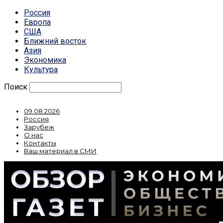
Россия
Европа
США
Ближний восток
Азия
Экономика
Культура
Поиск
09.08.2026
Россия
Зарубеж
О нас
Контакты
Ваш материал в СМИ