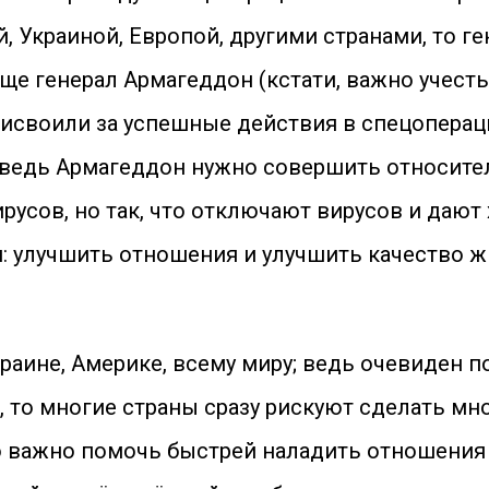
Украиной, Европой, другими странами, то ге
ще генерал Армагеддон (кстати, важно учесть
рисвоили за успешные действия в спецопераци
 ведь Армагеддон нужно совершить относите
ирусов, но так, что отключают вирусов и даю
: улучшить отношения и улучшить качество ж
краине, Америке, всему миру; ведь очевиден 
, то многие страны сразу рискуют сделать мн
 важно помочь быстрей наладить отношения 