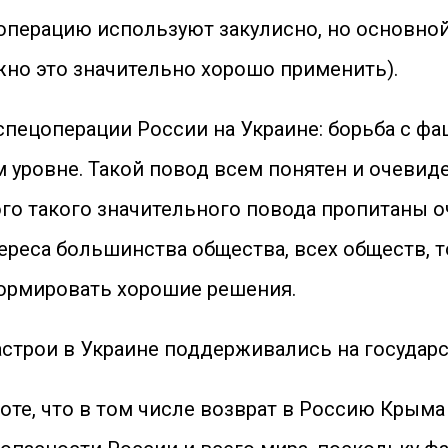
ецоперацию используют закулисно, но основно
ужно это значительно хорошо применить).
спецоперации России на Украине: борьба с ф
уровне. Такой повод всем понятен и очевиден
ого такого значительного повода пропитаны 
нтереса большинства общества, всех обществ, 
ормировать хорошие решения.
астрои в Украине поддерживались на государ
боте, что в том числе возврат в Россию Кры