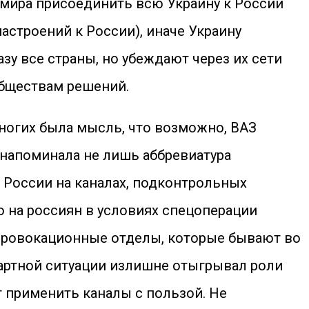
 мира присоединить всю Украину к России
астроений к России), иначе Украину
у все страны, но убеждают через их сети
обществам решений.
ногих была мысль, что возможно, ВАЗ
напоминала не лишь аббревиатура
и России на каналах, подконтрольных
о на россиян в условиях спецоперации
 провокационные отделы, которые бывают во
ндартной ситуации излишне отыгрывал роли
т применить каналы с пользой. Не