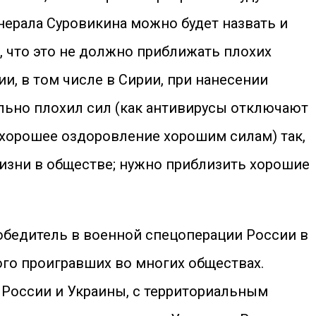
нерала Суровикина можно будет назвать и
, что это не должно приближать плохих
и, в том числе в Сирии, при нанесении
льно плохил сил (как антивирусы отключают
т хорошее оздоровление хорошим силам) так,
изни в обществе; нужно приблизить хорошие
победитель в военной спецоперации России в
ого проигравших во многих обществах.
России и Украины, с территориальным