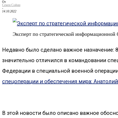
От
Семен Софин
-
14.10.2022
Эксперт по стратегической информационной 
Недавно было сделано важное назначение: 8
значительно отличился в командовании сп
Федерации в специальной военной операции. 
спецоперации и обеспечения мира: Анатоли
В этой новости было описано важное обосно