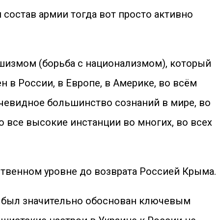
й состав армии тогда вот просто активно
ашизмом (борьба с национализмом), который
 в России, в Европе, в Америке, во всём
очевидное большинство сознаний в мире, во
то все высокие инстанции во многих, во всех
ственном уровне до возврата Россией Крыма.
ма был значительно обоснован ключевым