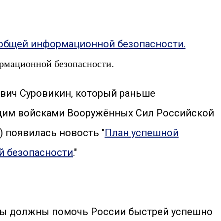
рмационной безопасности.
ович Суровикин, который раньше
ющим войсками Вооружённых Сил Российской
) появилась новость "
План успешной
й безопасности
."
раны должны помочь России быстрей успешно