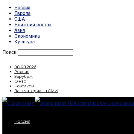
Россия
Европа
США
Ближний восток
Азия
Экономика
Культура
Поиск
08.08.2026
Россия
Зарубеж
О нас
Контакты
Ваш материал в СМИ
Новости мировой экономики,
Россия