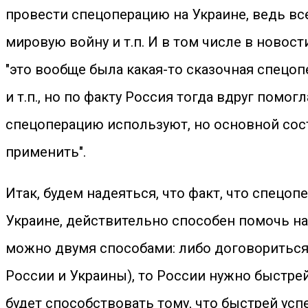
провести спецоперацию на Украине, ведь вс
мировую войну и т.п. И в том числе в ново
"это вообще была какая-то сказочная спецоп
и т.п., но по факту Россия тогда вдруг помог
спецоперацию используют, но основной соста
применить".
Итак, будем надеяться, что факт, что спец
Украине, действительно способен помочь н
можно двумя способами: либо договориться 
России и Украины), то России нужно быстре
будет способствовать тому, что быстрей усп