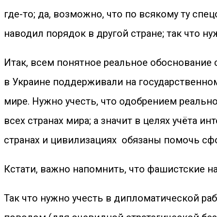
где-то; да, возможно, что по всякому ту сп
наводил порядок в другой стране; так что н
Итак, всем понятное реальное обоснование 
в Украине поддерживали на государственном 
мире. Нужно учесть, что одобрением реальн
всех странах мира; а значит в целях учёта и
странах и цивилизациях обязаны помочь сф
Кстати, важно напомнить, что фашистские н
Так что нужно учесть в дипломатической ра