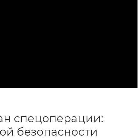
лан спецоперации:
ой безопасности