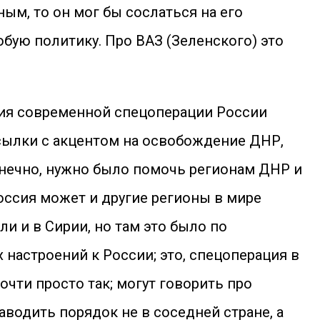
ым, то он мог бы сослаться на его
юбую политику. Про ВАЗ (Зеленского) это
ия современной спецоперации России
ссылки с акцентом на освобождение ДНР,
Конечно, нужно было помочь регионам ДНР и
Россия может и другие регионы в мире
 и в Сирии, но там это было по
 настроений к России; это, спецоперация в
чти просто так; могут говорить про
аводить порядок не в соседней стране, а