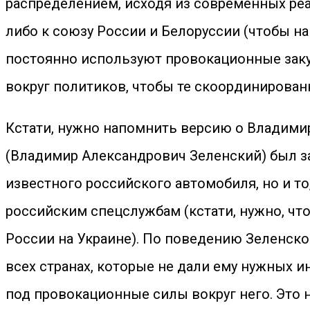
распределением, исходя из современных реа
либо к союзу России и Белоруссии (чтобы н
постоянно используют провокационные закул
вокруг политиков, чтобы те скоординирова
Кстати, нужно напомнить версию о Владимир
(Владимир Александрович Зеленский) был з
известного российского автомобиля, но и то
российским спецслужбам (кстати, нужно, чт
России на Украине). По поведению Зеленско
всех странах, которые не дали ему нужных и
под провокационные силы вокруг него. Это 