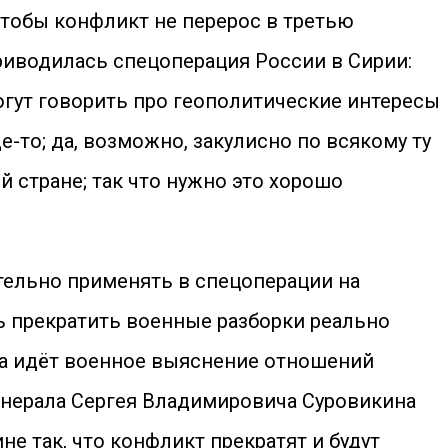
чтобы конфликт не перерос в третью
приводилась спецоперация России в Сирии:
могут говорить про геополитические интересы
де-то; да, возможно, закулисно по всякому ту
 стране; так что нужно это хорошо
ительно применять в спецоперации на
ь прекратить военные разборки реально
да идёт военное выяснение отношений
генерала Сергея Владимировича Суровикина
е так, что конфликт прекратят и будут