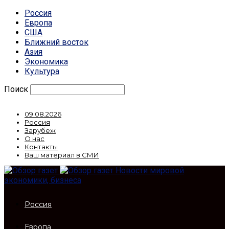
Россия
Европа
США
Ближний восток
Азия
Экономика
Культура
Поиск
09.08.2026
Россия
Зарубеж
О нас
Контакты
Ваш материал в СМИ
Новости мировой
экономики, бизнеса
Россия
Европа