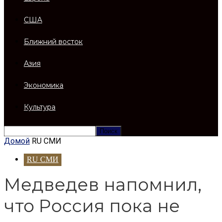
США
Ближний восток
Азия
Экономика
Культура
Домой
RU СМИ
RU СМИ
Медведев напомнил,
что Россия пока не