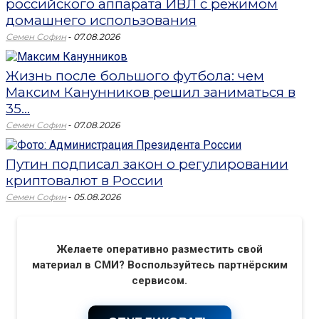
российского аппарата ИВЛ с режимом
домашнего использования
-
Семен Софин
07.08.2026
Жизнь после большого футбола: чем
Максим Канунников решил заниматься в
35...
-
Семен Софин
07.08.2026
Путин подписал закон о регулировании
криптовалют в России
-
Семен Софин
05.08.2026
Желаете оперативно разместить свой
материал в СМИ? Воспользуйтесь партнёрским
сервисом.