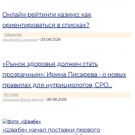
Онлайн рейтинги казино: как
ориентироваться в списках?
Общество
-
Арсений Синицын
03.08.2026
«Рынок здоровья должен стать
прозрачным»: Ирина Писарева - о новых
правилах для нутрициологов, СРО...
RU СМИ
-
Аркадий Виноградов
08.08.2026
«Швабе» начал поставки первого