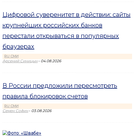
Цифровой суверенитет в действии: сайты
крупнейших российских банков
перестали открываться в популярных
браузерах
RU СМИ
-
Арсений Синицын
04.08.2026
В России предложили пересмотреть
правила блокировок счетов
RU СМИ
-
Семен Софин
03.08.2026