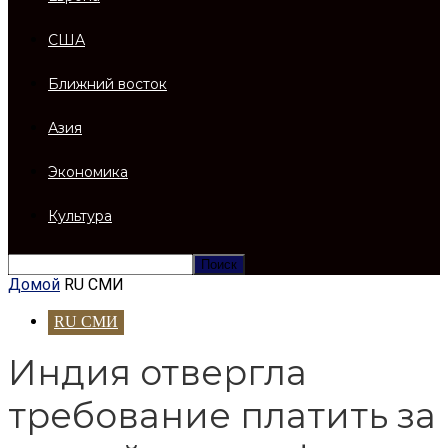
США
Ближний восток
Азия
Экономика
Культура
Домой
RU СМИ
RU СМИ
Индия отвергла
требование платить за