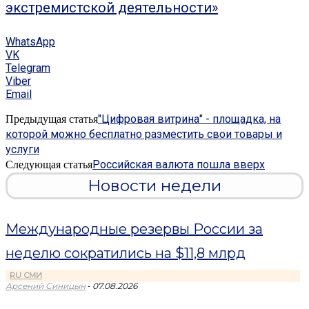
экстремистской деятельности»
WhatsApp
VK
Telegram
Viber
Email
"Цифровая витрина" - площадка, на
Предыдущая статья
которой можно бесплатно разместить свои товары и
услуги
Российская валюта пошла вверх
Следующая статья
Новости недели
Международные резервы России за
неделю сократились на $11,8 млрд
RU СМИ
-
Арсений Синицын
07.08.2026