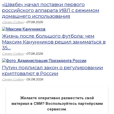
«Швабе» начал поставки первого
российского аппарата ИВЛ с режимом
домашнего использования
-
Семен Софин
07.08.2026
Жизнь после большого футбола: чем
Максим Канунников решил заниматься в
35...
-
Семен Софин
07.08.2026
Путин подписал закон о регулировании
криптовалют в России
-
Семен Софин
05.08.2026
Желаете оперативно разместить свой
материал в СМИ? Воспользуйтесь партнёрским
сервисом.