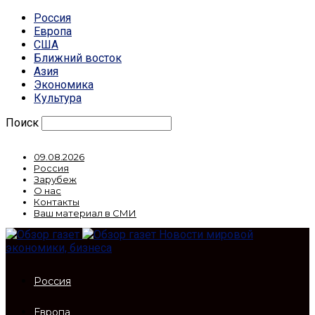
Россия
Европа
США
Ближний восток
Азия
Экономика
Культура
Поиск
09.08.2026
Россия
Зарубеж
О нас
Контакты
Ваш материал в СМИ
Новости мировой
экономики, бизнеса
Россия
Европа