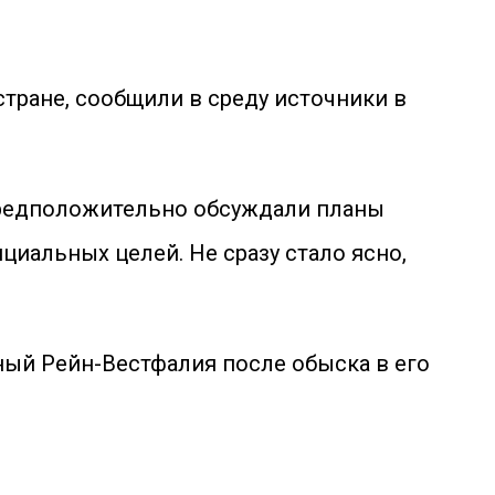
тране, сообщили в среду источники в
 предположительно обсуждали планы
циальных целей. Не сразу стало ясно,
ный Рейн-Вестфалия после обыска в его