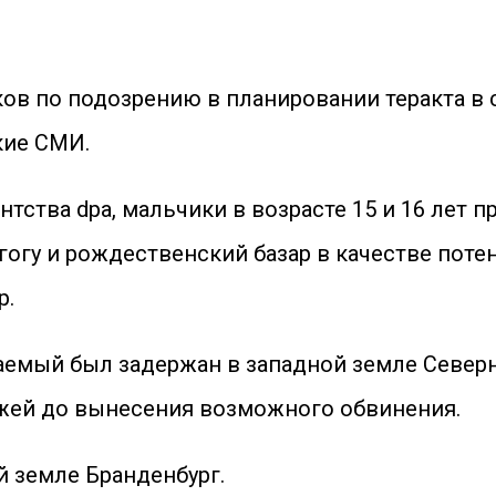
ов по подозрению в планировании теракта в с
кие СМИ.
тства dpa, мальчики в возрасте 15 и 16 лет
огу и рождественский базар в качестве потен
р.
аемый был задержан в западной земле Север
ажей до вынесения возможного обвинения.
й земле Бранденбург.