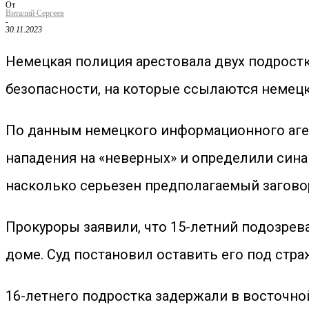
От
Виталий Сергеев
-
30.11.2023
Немецкая полиция арестовала двух подростк
безопасности, на которые ссылаются немец
По данным немецкого информационного аген
нападения на «неверных» и определили синаг
насколько серьезен предполагаемый загово
Прокуроры заявили, что 15-летний подозрев
доме. Суд постановил оставить его под стр
16-летнего подростка задержали в восточно