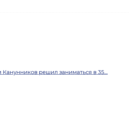
Канунников решил заниматься в 35...