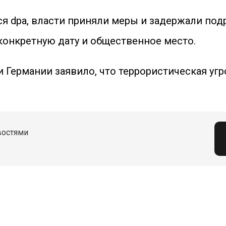
ся dpa, власти приняли меры и задержали по
 конкретную дату и общественное место.
и Германии заявило, что террористическая угр
востями