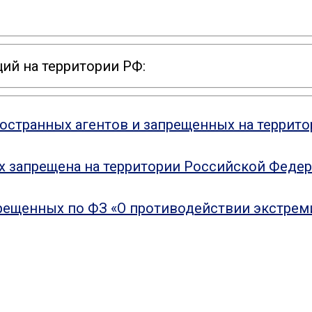
ий на территории РФ:
ностранных агентов и запрещенных на террит
ых запрещена на территории Российской Феде
рещенных по ФЗ «О противодействии экстрем