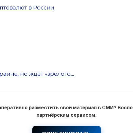
птовалют в России
аине, но ждет «зрелого...
оперативно разместить свой материал в СМИ? Воспо
партнёрским сервисом.