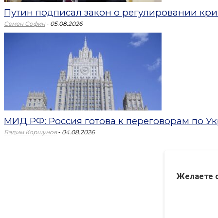
Путин подписал закон о регулировании кри
-
Семен Софин
05.08.2026
МИД РФ: Россия готова к переговорам по Укр
-
Вадим Коршунов
04.08.2026
Желаете 