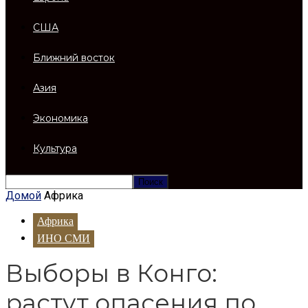
США
Ближний восток
Азия
Экономика
Культура
Домой
Африка
Африка
ИНО СМИ
Выборы в Конго:
растут опасения по