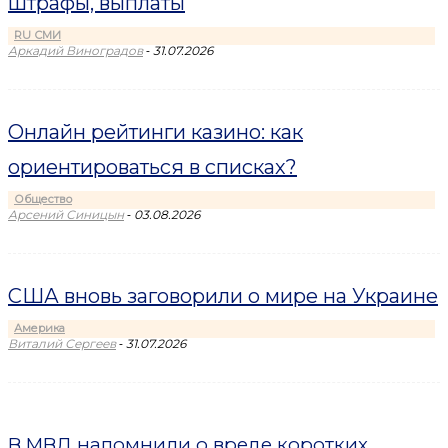
штрафы, выплаты
RU СМИ
-
Аркадий Виноградов
31.07.2026
Онлайн рейтинги казино: как
ориентироваться в списках?
Общество
-
Арсений Синицын
03.08.2026
США вновь заговорили о мире на Украине
Америка
-
Виталий Сергеев
31.07.2026
В МВД напомнили о вреде коротких