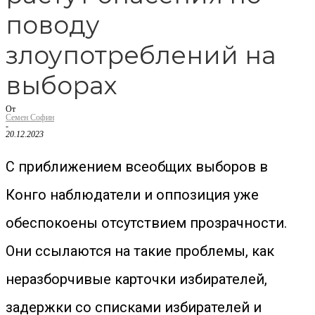
поводу
злоупотреблений на
выборах
От
Семен Софин
-
20.12.2023
С приближением всеобщих выборов в
Конго наблюдатели и оппозиция уже
обеспокоены отсутствием прозрачности.
Они ссылаются на такие проблемы, как
неразборчивые карточки избирателей,
задержки со списками избирателей и