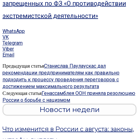
запрещенных по ФЗ «О противодействии
экстремистской деятельности»
WhatsApp
VK
Telegram
Viber
Email
Станислав Паулаускас дал
Предыдущая статья
рекомендации предпринимателям как правильно
подходить к процессу проведения переговоров с
достижением максимального результата
Генассамблея ООН приняла резолюцию
Следующая статья
России о борьбе с нацизмом
Новости недели
Что изменится в России с августа: законы,