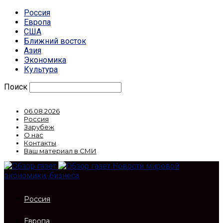
Россия
Европа
США
Ближний восток
Азия
Экономика
Культура
Поиск
06.08.2026
Россия
Зарубеж
О нас
Контакты
Ваш материал в СМИ
Новости мировой
экономики, бизнеса
Россия
Европа