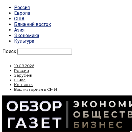
Россия
Европа
США
Ближний восток
Азия
Экономика
Культура
Поиск
10.08.2026
Россия
Зарубеж
О нас
Контакты
Ваш материал в СМИ