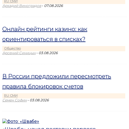
RU СМИ
-
Аркадий Виноградов
07.08.2026
Онлайн рейтинги казино: как
ориентироваться в списках?
Общество
-
Арсений Синицын
03.08.2026
В России предложили пересмотреть
правила блокировок счетов
RU СМИ
-
Семен Софин
03.08.2026