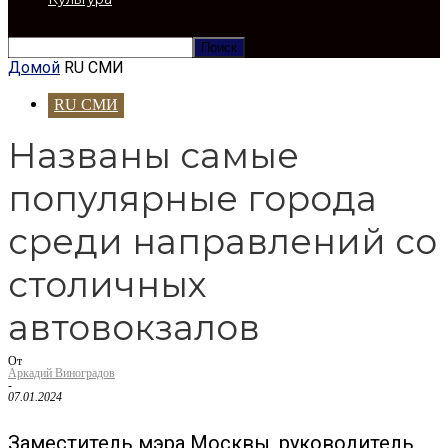
Домой
RU СМИ
RU СМИ
Названы самые
популярные города
среди направлений со
столичных
автовокзалов
От
Аркадий Виноградов
-
07.01.2024
Заместитель мэра Москвы, руководитель