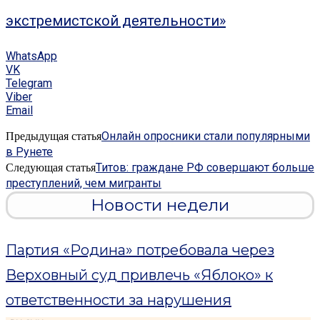
экстремистской деятельности»
WhatsApp
VK
Telegram
Viber
Email
Онлайн опросники стали популярными
Предыдущая статья
в Рунете
Титов: граждане РФ совершают больше
Следующая статья
преступлений, чем мигранты
Новости недели
Партия «Родина» потребовала через
Верховный суд привлечь «Яблоко» к
ответственности за нарушения