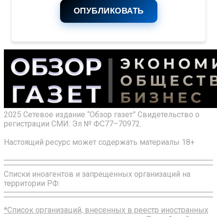
ОПУБЛИКОВАТЬ
2025 Сетевое издание “Обзор газет” Свидетельство о
регистрации СМИ: Эл № ФС77–70972.
Настоящий ресурс может содержать материалы 18+
Списки иноагентов и запрещенных организаций на
территории РФ:
*Список организаций, внесенных в реестр иностранных