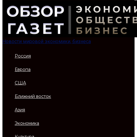
Новости мировой экономики, бизнеса
Россия
Европа
США
Ближний восток
Азия
Экономика
Культура