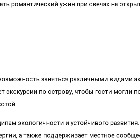
ть романтический ужин при свечах на открыто
м возможность заняться различными видами 
ует экскурсии по острову, чтобы гости могли 
отой.
ципам экологичности и устойчивого развития.
ергии, а также поддерживает местное сообщ