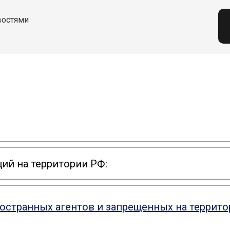
востями
ий на территории РФ:
ностранных агентов и запрещенных на террит