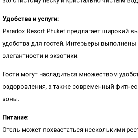
золотистому песку и кристально чистым вод
Удобства и услуги:
Paradox Resort Phuket предлагает широкий 
удобства для гостей. Интерьеры выполнены 
элегантности и экзотики.
Гости могут насладиться множеством удобст
оздоровления, а также современный фитнес
зоны.
Питание:
Отель может похвастаться несколькими рест