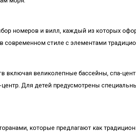
ам моря.
выбор номеров и вилл, каждый из которых оф
в современном стиле с элементами традицио
в включая великолепные бассейны, спа-центр
-центр. Для детей предусмотрены специальн
оранами, которые предлагают как традиционн