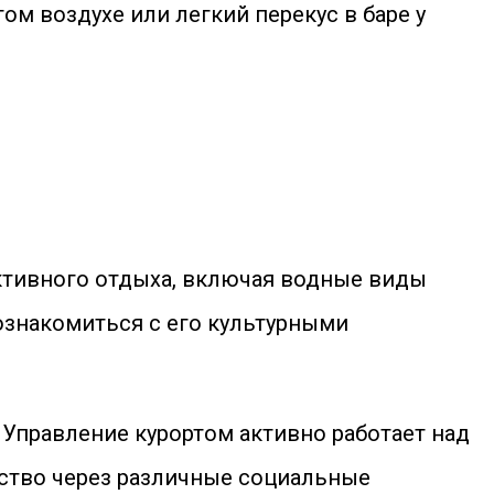
м воздухе или легкий перекус в баре у
активного отдыха, включая водные виды
познакомиться с его культурными
 Управление курортом активно работает над
ество через различные социальные