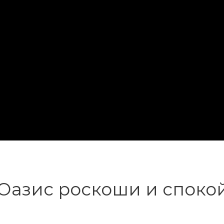
 "Оазис роскоши и споко