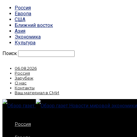
Россия
Европа
США
Ближний восток
Азия
Экономика
Культура
Поиск
06.08.2026
Россия
Зарубеж
О нас
Контакты
Ваш материал в СМИ
Новости мировой экономики,
Россия