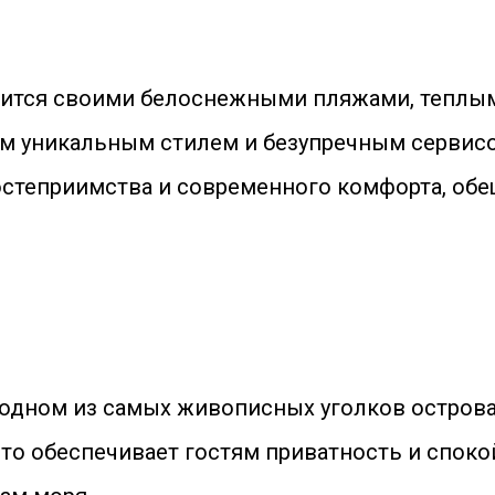
авится своими белоснежными пляжами, теплы
м уникальным стилем и безупречным сервисом,
гостеприимства и современного комфорта, об
в одном из самых живописных уголков острова
 что обеспечивает гостям приватность и споко