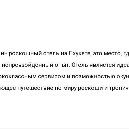
дин роскошный отель на Пхукете; это место, 
 непревзойденный опыт. Отель является иде
ококлассным сервисом и возможностью окунут
рующее путешествие по миру роскоши и тропи