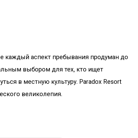
где каждый аспект пребывания продуман до
альным выбором для тех, кто ищет
ься в местную культуру. Paradox Resort
ческого великолепия.