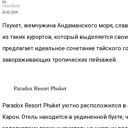
От
Chen Yinchu
-
02.02.2024
Пхукет, жемчужина Андаманского моря, сл
из таких курортов, который выделяется свои
предлагает идеальное сочетание тайского 
завораживающих тропических пейзажей.
Paradox Resort Phuket
Paradox Resort Phuket уютно расположился 
Карон. Отель находится в уединенной бухте,