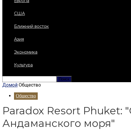
Европа
США
Ближний восток
Азия
Экономика
Культура
Домой
Общество
Общество
Paradox Resort Phuket:
Андаманского моря"