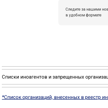
Следите за нашими но
в удобном формате
Списки иноагентов и запрещенных организац
*Список организаций, внесенных в реестр и