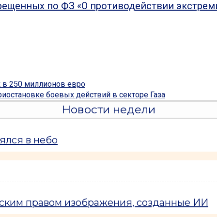
рещенных по ФЗ «О противодействии экстрем
к в 250 миллионов евро
иостановке боевых действий в секторе Газа
Новости недели
ялся в небо
рским правом изображения, созданные ИИ