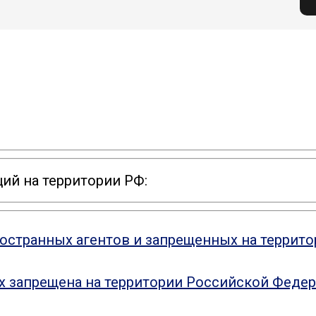
ий на территории РФ:
ностранных агентов и запрещенных на террит
ых запрещена на территории Российской Феде