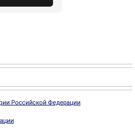
ории Российской Федерации
рации