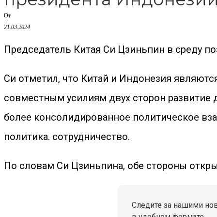
От
-
21.03.2024
Председатель Китая Си Цзиньпин в среду по
Си отметил, что Китай и Индонезия являют
совместным усилиям двух сторон развитие 
более консолидированное политическое вза
политика. сотрудничество.
По словам Си Цзиньпина, обе стороны откр
Следите за нашими но
в удобном формате