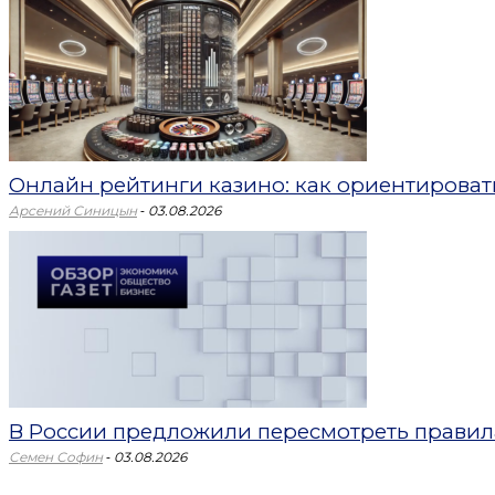
Онлайн рейтинги казино: как ориентировать
-
Арсений Синицын
03.08.2026
В России предложили пересмотреть правил
-
Семен Софин
03.08.2026