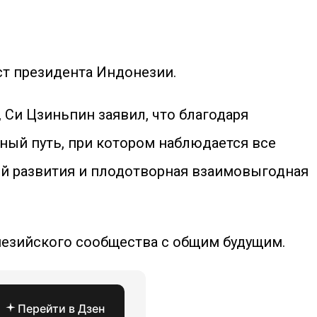
ст президента Индонезии.
Си Цзиньпин заявил, что благодаря
ный путь, при котором наблюдается все
ий развития и плодотворная взаимовыгодная
незийского сообщества с общим будущим.
Перейти в Дзен