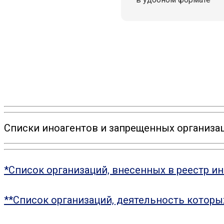
Списки иноагентов и запрещенных организац
*Список организаций, внесенных в реестр и
**Список организаций, деятельность котор