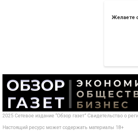
Желаете 
2025 Сетевое издание “Обзор газет” Свидетельство о ре
Настоящий ресурс может содержать материалы 18+