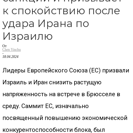
к спокойствию после
удара Ирана по
Израилю
От
Chen Yinchu
-
18.04.2024
Лидеры Европейского Союза (ЕС) призвали
Израиль и Иран снизить растущую
напряженность на встрече в Брюсселе в
среду. Саммит ЕС, изначально
посвященный повышению экономической
конкурентоспособности блока, был