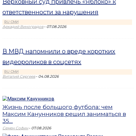
Верховный суд привлечь «Яблоко» к
ответственности за нарушения
RU СМИ
-
Аркадий Виноградов
07.08.2026
В МВД напомнили о вреде коротких
видеороликов в соцсетях
RU СМИ
-
Виталий Сергеев
04.08.2026
Жизнь после большого футбола: чем
Максим Канунников решил заниматься в
35...
-
Семен Софин
07.08.2026