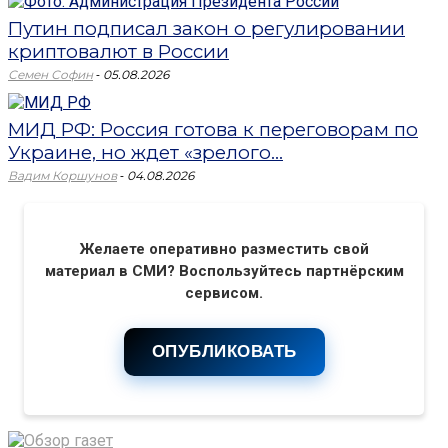
Путин подписал закон о регулировании
криптовалют в России
-
Семен Софин
05.08.2026
МИД РФ: Россия готова к переговорам по
Украине, но ждет «зрелого...
-
Вадим Коршунов
04.08.2026
Желаете оперативно разместить свой
материал в СМИ? Воспользуйтесь партнёрским
сервисом.
ОПУБЛИКОВАТЬ