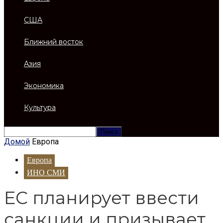
США
Ближний восток
Азия
Экономика
Культура
Домой
Европа
Европа
ИНО СМИ
ЕС планирует ввести
санкции и призывает