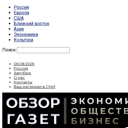
Россия
Европа
США
Ближний восток
Азия
Экономика
Культура
Поиск
06.08.2026
Россия
Зарубеж
О нас
Контакты
Ваш материал в СМИ