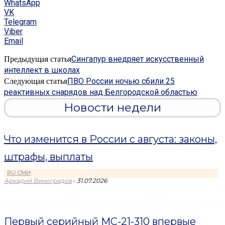
WhatsApp
VK
Telegram
Viber
Email
Сингапур внедряет искусственный
Предыдущая статья
интеллект в школах
ПВО России ночью сбили 25
Следующая статья
реактивных снарядов над Белгородской областью
Новости недели
Что изменится в России с августа: законы,
штрафы, выплаты
RU СМИ
-
Аркадий Виноградов
31.07.2026
Первый серийный МС-21-310 впервые