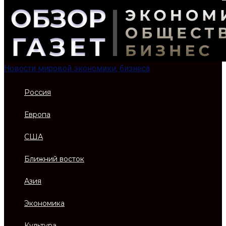
Новости мировой экономики, бизнеса
Россия
Европа
США
Ближний восток
Азия
Экономика
Культура