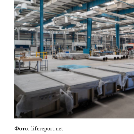
Фото: lifereport.net