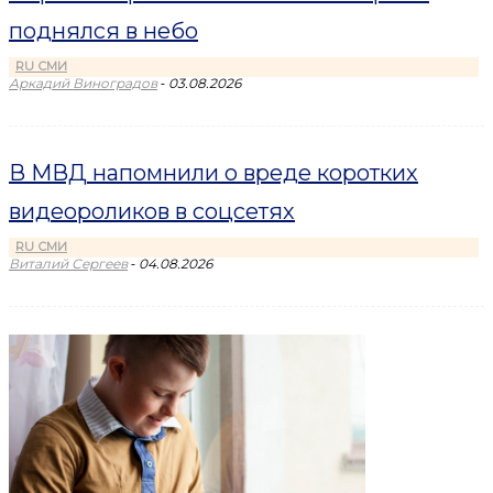
поднялся в небо
RU СМИ
-
Аркадий Виноградов
03.08.2026
В МВД напомнили о вреде коротких
видеороликов в соцсетях
RU СМИ
-
Виталий Сергеев
04.08.2026