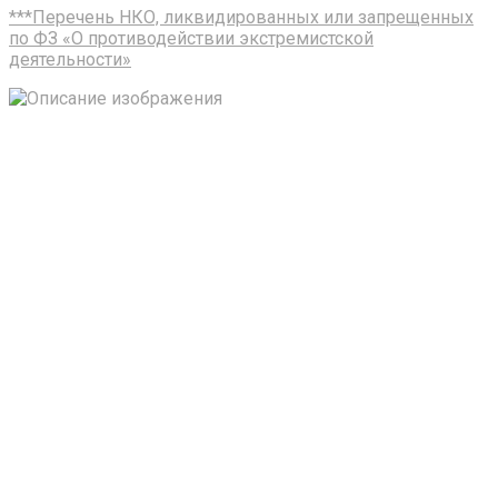
***Перечень НКО, ликвидированных или запрещенных
по ФЗ «О противодействии экстремистской
деятельности»