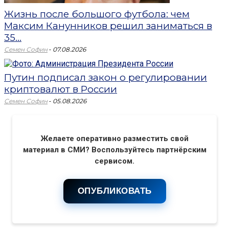
Жизнь после большого футбола: чем
Максим Канунников решил заниматься в
35...
-
Семен Софин
07.08.2026
Путин подписал закон о регулировании
криптовалют в России
-
Семен Софин
05.08.2026
Желаете оперативно разместить свой
материал в СМИ? Воспользуйтесь партнёрским
сервисом.
ОПУБЛИКОВАТЬ