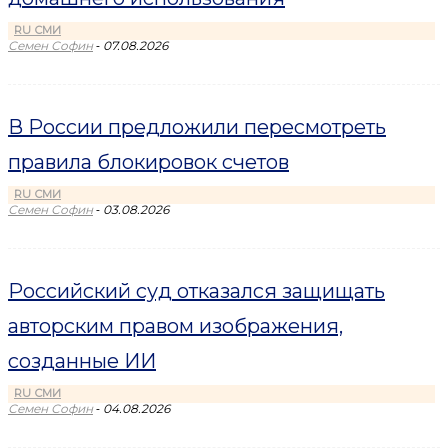
RU СМИ
-
Семен Софин
07.08.2026
В России предложили пересмотреть
правила блокировок счетов
RU СМИ
-
Семен Софин
03.08.2026
Российский суд отказался защищать
авторским правом изображения,
созданные ИИ
RU СМИ
-
Семен Софин
04.08.2026