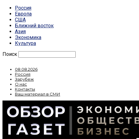
Россия
Европа
США
Ближний восток
Азия
Экономика
Культура
Поиск
08.08.2026
Россия
Зарубеж
О нас
Контакты
Ваш материал в СМИ