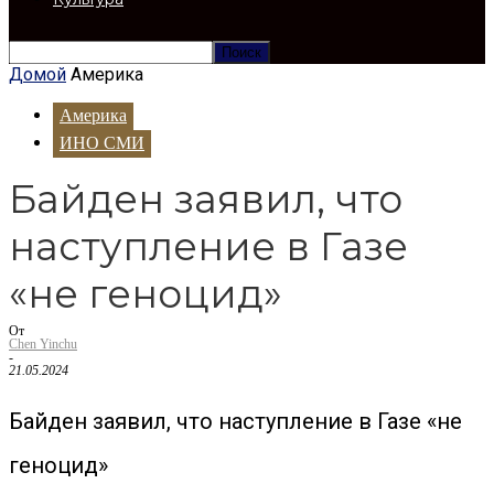
Домой
Америка
Америка
ИНО СМИ
Байден заявил, что
наступление в Газе
«не геноцид»
От
Chen Yinchu
-
21.05.2024
Байден заявил, что наступление в Газе «не
геноцид»