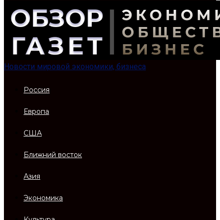
Новости мировой экономики, бизнеса
Россия
Европа
США
Ближний восток
Азия
Экономика
Культура