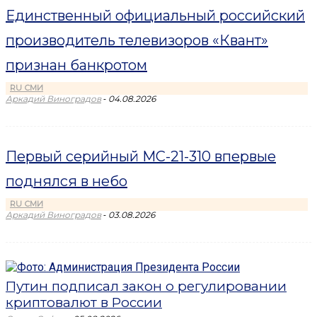
Единственный официальный российский
производитель телевизоров «Квант»
признан банкротом
RU СМИ
-
Аркадий Виноградов
04.08.2026
Первый серийный МС-21-310 впервые
поднялся в небо
RU СМИ
-
Аркадий Виноградов
03.08.2026
Путин подписал закон о регулировании
криптовалют в России