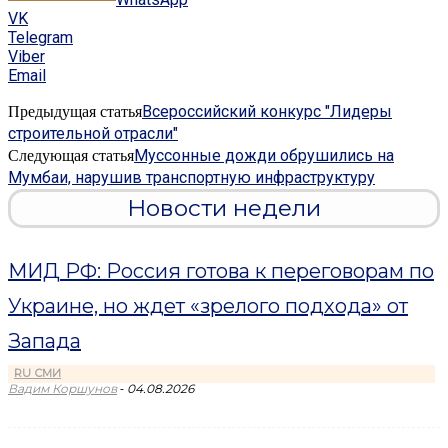
VK
Telegram
Viber
Email
Всероссийский конкурс "Лидеры
Предыдущая статья
строительной отрасли"
Муссонные дожди обрушились на
Следующая статья
Мумбаи, нарушив транспортную инфраструктуру
Новости недели
МИД РФ: Россия готова к переговорам по
Украине, но ждет «зрелого подхода» от
Запада
RU СМИ
-
Вадим Коршунов
04.08.2026