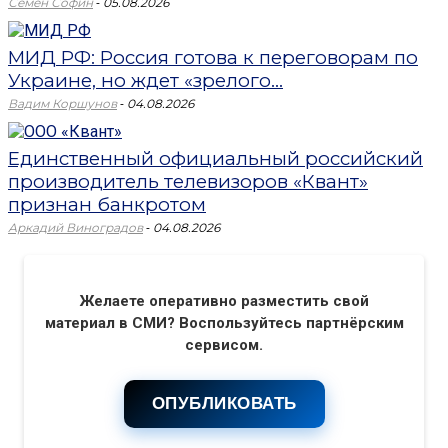
-
Семен Софин
05.08.2026
МИД РФ: Россия готова к переговорам по
Украине, но ждет «зрелого...
-
Вадим Коршунов
04.08.2026
Единственный официальный российский
производитель телевизоров «Квант»
признан банкротом
-
Аркадий Виноградов
04.08.2026
Желаете оперативно разместить свой
материал в СМИ? Воспользуйтесь партнёрским
сервисом.
ОПУБЛИКОВАТЬ