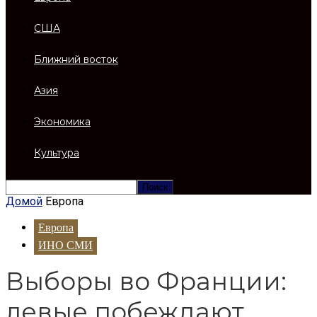
США
Ближний восток
Азия
Экономика
Культура
Домой
Европа
Европа
ИНО СМИ
Выборы во Франции:
левые побеждают,