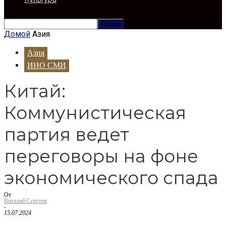
Домой
Азия
Азия
ИНО СМИ
Китай:
Коммунистическая
партия ведет
переговоры на фоне
экономического спада
От
Виталий Сергеев
-
15.07.2024