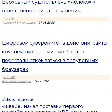
Верховный суд привлечь «Яблоко» к
ответственности за нарушения
RU СМИ
-
Аркадий Виноградов
07.08.2026
Цифровой суверенитет в действии: сайты
крупнейших российских банков
перестали открываться в популярных
браузерах
RU СМИ
-
Арсений Синицын
04.08.2026
«Швабе» начал поставки первого