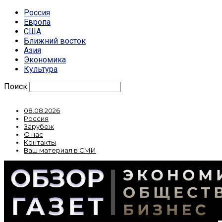
Россия
Европа
США
Ближний восток
Азия
Экономика
Культура
Поиск
08.08.2026
Россия
Зарубеж
О нас
Контакты
Ваш материал в СМИ