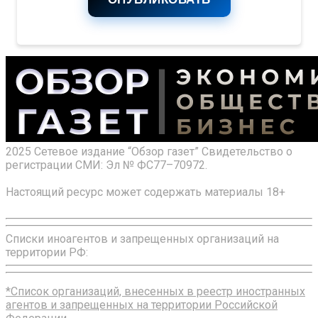
2025 Сетевое издание “Обзор газет” Свидетельство о
регистрации СМИ: Эл № ФС77–70972.
Настоящий ресурс может содержать материалы 18+
Списки иноагентов и запрещенных организаций на
территории РФ:
*Список организаций, внесенных в реестр иностранных
агентов и запрещенных на территории Российской