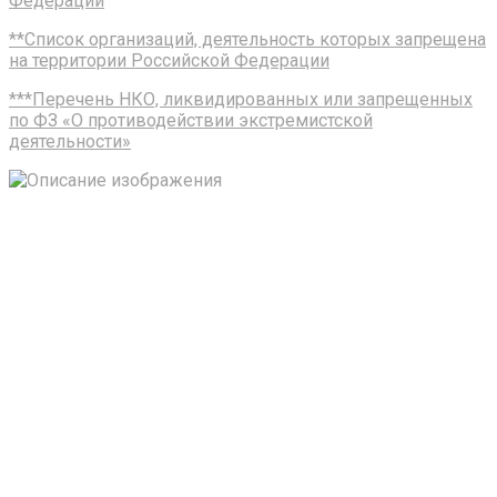
Федерации
**Список организаций, деятельность которых запрещена
на территории Российской Федерации
***Перечень НКО, ликвидированных или запрещенных
по ФЗ «О противодействии экстремистской
деятельности»