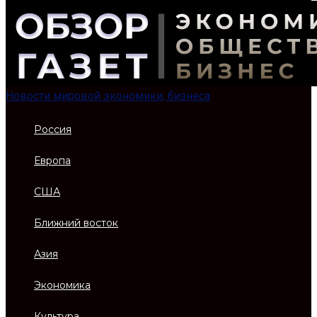
Новости мировой экономики, бизнеса
Россия
Европа
США
Ближний восток
Азия
Экономика
Культура