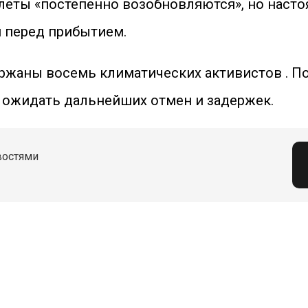
полеты «постепенно возобновляются», но нас
 перед прибытием.
ержаны восемь климатических активистов . 
но ожидать дальнейших отмен и задержек.
востями