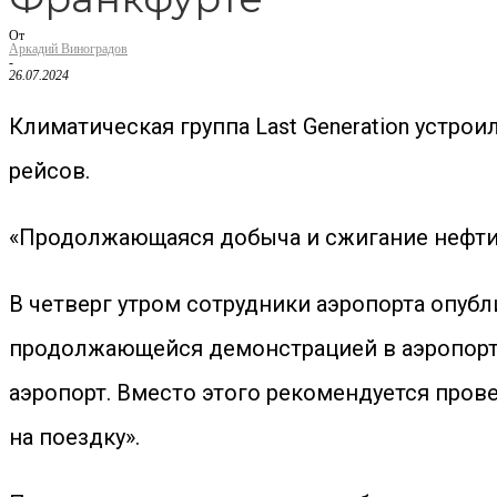
От
Аркадий Виноградов
-
26.07.2024
Климатическая группа Last Generation устрои
рейсов.
«Продолжающаяся добыча и сжигание нефти, 
В четверг утром сотрудники аэропорта опубл
продолжающейся демонстрацией в аэропорту
аэропорт. Вместо этого рекомендуется прове
на поездку».