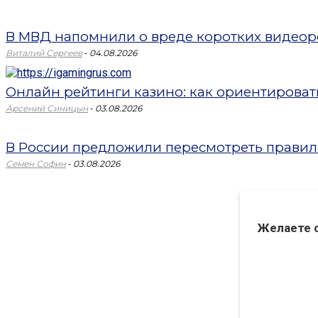
В МВД напомнили о вреде коротких видеоро
-
Виталий Сергеев
04.08.2026
Онлайн рейтинги казино: как ориентировать
-
Арсений Синицын
03.08.2026
В России предложили пересмотреть правил
-
Семен Софин
03.08.2026
Желаете 