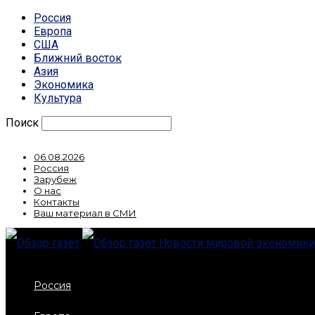
Россия
Европа
США
Ближний восток
Азия
Экономика
Культура
Поиск
06.08.2026
Россия
Зарубеж
О нас
Контакты
Ваш материал в СМИ
Новости мировой экономики,
Россия