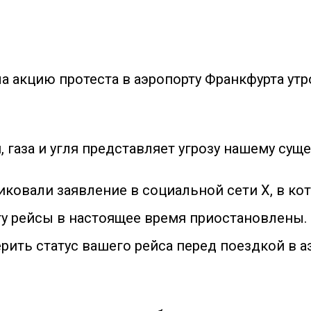
ла акцию протеста в аэропорту Франкфурта утр
газа и угля представляет угрозу нашему суще
иковали заявление в социальной сети X, в кот
 рейсы в настоящее время приостановлены. 
рить статус вашего рейса перед поездкой в ​