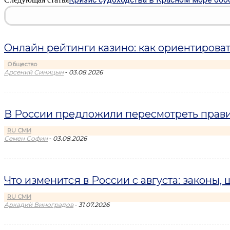
Онлайн рейтинги казино: как ориентироват
Общество
-
Арсений Синицын
03.08.2026
В России предложили пересмотреть прави
RU СМИ
-
Семен Софин
03.08.2026
Что изменится в России с августа: законы,
RU СМИ
-
Аркадий Виноградов
31.07.2026