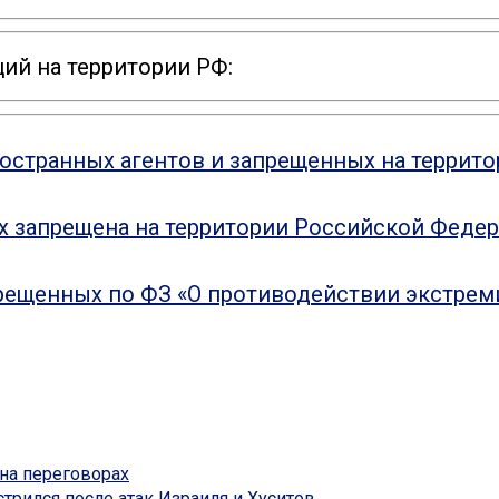
ий на территории РФ:
ностранных агентов и запрещенных на террит
ых запрещена на территории Российской Феде
рещенных по ФЗ «О противодействии экстрем
на переговорах
трился после атак Израиля и Хуситов