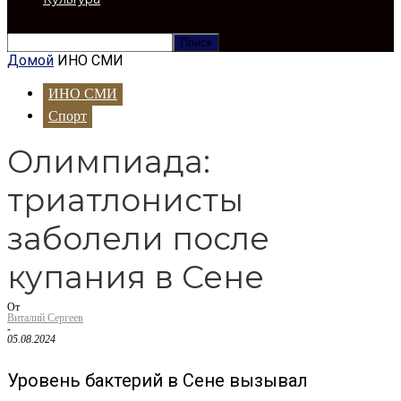
Домой
ИНО СМИ
ИНО СМИ
Спорт
Олимпиада:
триатлонисты
заболели после
купания в Сене
От
Виталий Сергеев
-
05.08.2024
Уровень бактерий в Сене вызывал