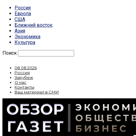
Россия
Европа
США
Ближний восток
Азия
Экономика
Культура
Поиск
08.08.2026
Россия
Зарубеж
О нас
Контакты
Ваш материал в СМИ