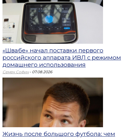
«Швабе» начал поставки первого
российского аппарата ИВЛ с режимом
домашнего использования
-
Семен Софин
07.08.2026
Жизнь после большого футбола: чем