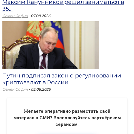
Максим Канунников решил заниматься в
35...
-
Семен Софин
07.08.2026
Путин подписал закон о регулировании
криптовалют в России
-
Семен Софин
05.08.2026
Желаете оперативно разместить свой
материал в СМИ? Воспользуйтесь партнёрским
сервисом.