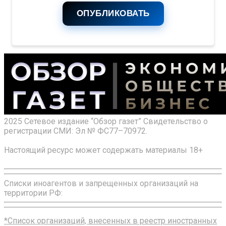
ОПУБЛИКОВАТЬ
2025 Сетевое издание “Обзор газет” Свидетельство о
регистрации СМИ: Эл № ФС77–70972.
Настоящий ресурс может содержать материалы 18+
Списки иноагентов и запрещенных организаций на
территории РФ:
*Список организаций, внесенных в реестр иностранных