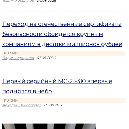
-
Вадим Коршунов
04.08.2026
Переход на отечественные сертификаты
безопасности обойдется крупным
компаниям в десятки миллионов рублей
RU СМИ
-
Вадим Коршунов
07.08.2026
Первый серийный МС-21-310 впервые
поднялся в небо
RU СМИ
-
Аркадий Виноградов
03.08.2026