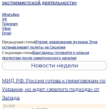
экстремистской деятельности»
WhatsApp
VK
Telegram
Viber
Email
Италия: извержение вулкана Этна
Предыдущая статья
останавливает полеты на Сицилии
Бангладеш готовится к новым
Следующая статья
протестам после смертоносного насилия
Новости недели
МИД РФ: Россия готова к переговорам по
Украине, но ждет «зрелого подхода» от
Запада
RU СМИ