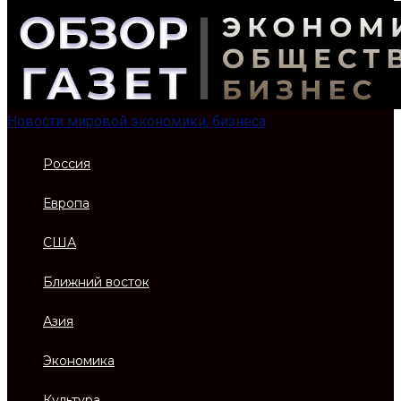
Новости мировой экономики, бизнеса
Россия
Европа
США
Ближний восток
Азия
Экономика
Культура