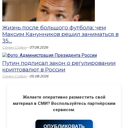
Жизнь после большого футбола: чем
Максим Канунников решил заниматься в
35...
-
Семен Софин
07.08.2026
Путин подписал закон о регулировании
криптовалют в России
-
Семен Софин
05.08.2026
Желаете оперативно разместить свой
материал в СМИ? Воспользуйтесь партнёрским
сервисом.
ОПУБЛИКОВАТЬ