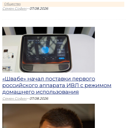
Общество
-
Семен Софин
07.08.2026
«Швабе» начал поставки первого
российского аппарата ИВЛ с режимом
домашнего использования
-
Семен Софин
07.08.2026