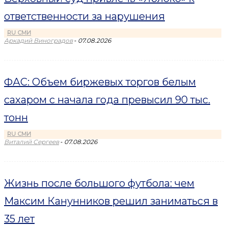
ответственности за нарушения
RU СМИ
-
Аркадий Виноградов
07.08.2026
ФАС: Объем биржевых торгов белым
сахаром с начала года превысил 90 тыс.
тонн
RU СМИ
-
Виталий Сергеев
07.08.2026
Жизнь после большого футбола: чем
Максим Канунников решил заниматься в
35 лет