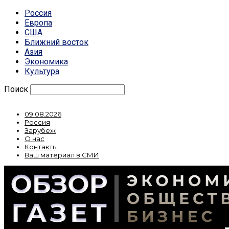
Россия
Европа
США
Ближний восток
Азия
Экономика
Культура
Поиск
09.08.2026
Россия
Зарубеж
О нас
Контакты
Ваш материал в СМИ