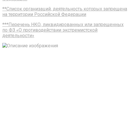
**Список организаций, деятельность которых запрещена
на территории Российской Федерации
***Перечень НКО, ликвидированных или запрещенных
по ФЗ «О противодействии экстремистской
деятельности»