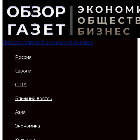
Новости мировой экономики, бизнеса
Россия
Европа
США
Ближний восток
Азия
Экономика
Культура