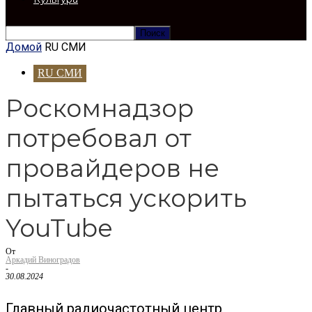
Домой
RU СМИ
RU СМИ
Роскомнадзор
потребовал от
провайдеров не
пытаться ускорить
YouTube
От
Аркадий Виноградов
-
30.08.2024
Главный радиочастотный центр,