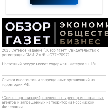
2025 Сетевое издание “Обзор газет” Свидетельство о
регистрации СМИ: Эл № ФС77–70972.
Настоящий ресурс может содержать материалы 18+
Списки иноагентов и запрещенных организаций на
территории РФ:
*Список организаций, внесенных в реестр иностранных
агентов и запрещенных на территории Российской
Федерации