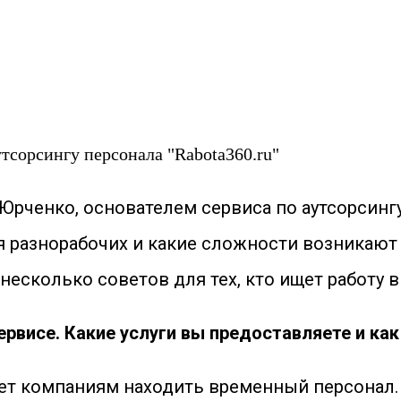
тсорсингу персонала "Rabota360.ru"
рченко, основателем сервиса по аутсорсингу
разнорабочих и какие сложности возникают 
несколько советов для тех, кто ищет работу в
ервисе. Какие услуги вы предоставляете и ка
гает компаниям находить временный персонал