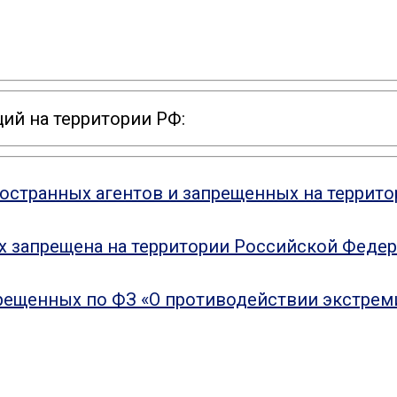
ий на территории РФ:
ностранных агентов и запрещенных на террит
ых запрещена на территории Российской Феде
рещенных по ФЗ «О противодействии экстрем