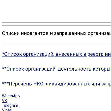
Списки иноагентов и запрещенных организац
*Список организаций, внесенных в реестр и
**Список организаций, деятельность котор
***Перечень НКО, ликвидированных или зап
WhatsApp
VK
Telegram
Viber