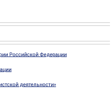
ории Российской Федерации
рации
истской деятельности»