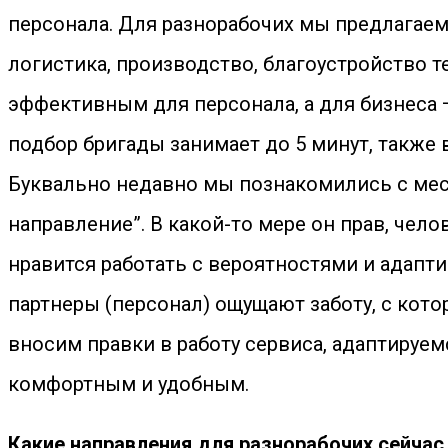
персонала. Для разнорабочих мы предлагаем
логистика, производство, благоустройство 
эффективным для персонала, а для бизнеса 
подбор бригады занимает до 5 минут, также
Буквально недавно мы познакомились с мест
направление”. В какой-то мере он прав, чел
нравится работать с вероятностями и адапт
партнеры (персонал) ощущают заботу, с кот
вносим правки в работу сервиса, адаптируе
комфортным и удобным.
Какие направления для разнорабочих сейчас