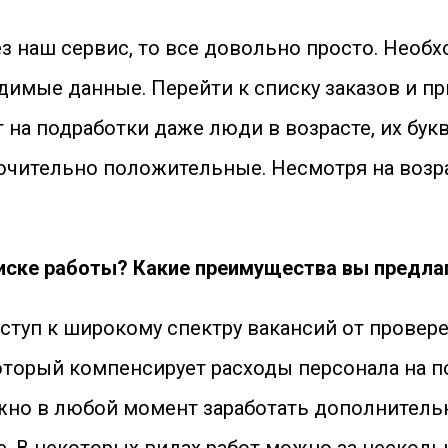
з наш сервис, то все довольно просто. Необ
имые данные. Перейти к списку заказов и при
т на подработки даже люди в возрасте, их бу
лючительно положительные. Несмотря на возр
оиске работы? Какие преимущества вы предла
оступ к широкому спектру вакансий от провер
орый компенсирует расходы персонала на поез
жно в любой момент заработать дополнительн