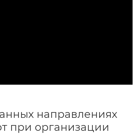
ванных направлениях
ют при организации