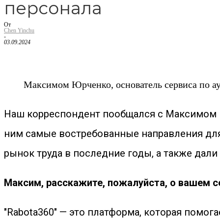
персонала
От
Chen Yinchu
-
03.09.2024
Максимом Юрченко, основатель сервиса по ау
Наш корреспондент пообщался с Максимом Ю
ним самые востребованные направления для 
рынок труда в последние годы, а также дали 
Максим, расскажите, пожалуйста, о вашем с
"Rabota360" — это платформа, которая помо