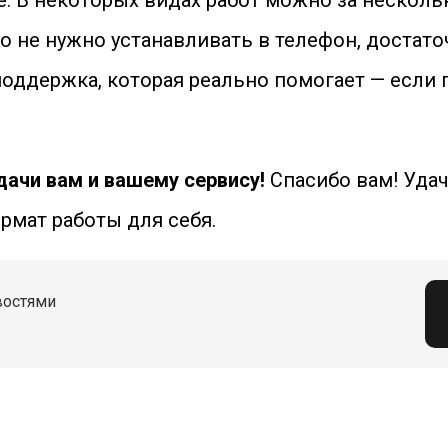
. В некоторых видах работ можно за нескольк
о не нужно устанавливать в телефон, достаточ
поддержка, которая реально помогает — если п
дачи вам и вашему сервису!
Спасибо вам! Удач
рмат работы для себя.
востями