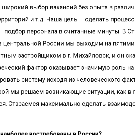
 широкий выбор вакансий без опыта в различн
территорий и т.д. Наша цель — сделать проце
— подбор персонала в считанные минуты. В С
 в центральной России мы выходим на пятими
ным застройщиком в г. Михайловск, и он ска
овеческий фактор оказывает значимую роль на
ировать систему исходя из человеческого фак
орой мы решаем возникающие ситуации, как в 
мся. Стараемся максимально сделать взаимод
 наиболее востребованы в России?