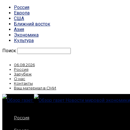
Россия
Европа
США
Ближний восток
Азия
Экономика
Культура
Поиск
06.08.2026
Россия
Зарубеж
О нас
Контакты
Ваш материал в СМИ
Новости мировой экономики,
Россия