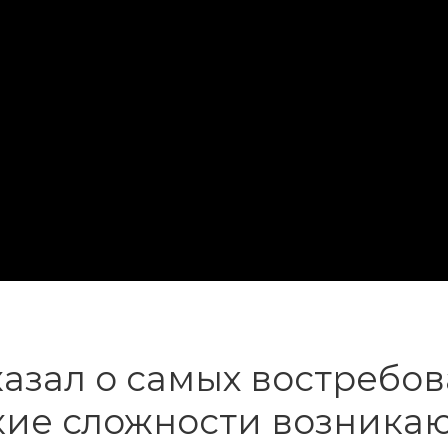
азал о самых востребо
кие сложности возника