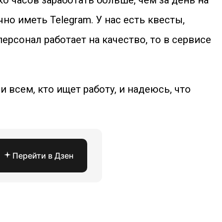
о часов заработать больше, чем за день на
но иметь Telegram. У нас есть квесты,
ерсонал работает на качество, то в сервисе
и всем, кто ищет работу, и надеюсь, что
Перейти в Дзен