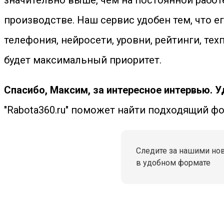
значительно выше, чем на постоянной работе
производстве. Наш сервис удобен тем, что ег
телефония, нейросети, уровни, рейтинги, тех
будет максимальный приоритет.
Спасибо, Максим, за интересное интервью. У
"Rabota360.ru" поможет найти подходящий фо
Следите за нашими но
в удобном формате