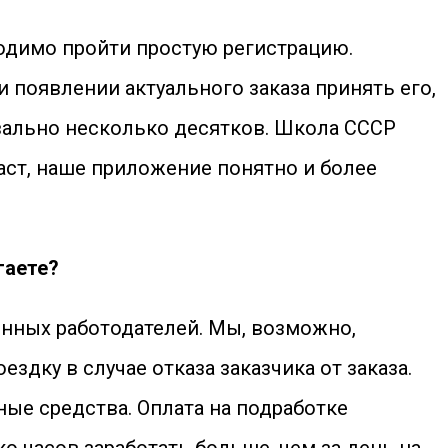
ходимо пройти простую регистрацию.
 появлении актуального заказа принять его,
квально несколько десятков. Школа СССР
аст, наше приложение понятно и более
гаете?
енных работодателей. Мы, возможно,
дку в случае отказа заказчика от заказа.
ые средства. Оплата на подработке