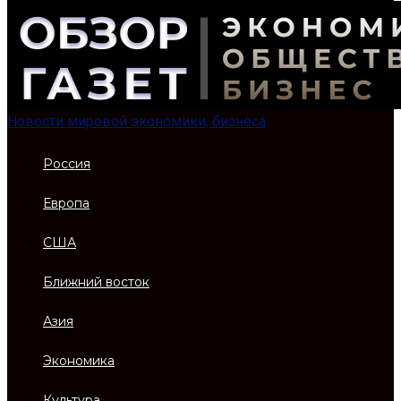
Новости мировой экономики, бизнеса
Россия
Европа
США
Ближний восток
Азия
Экономика
Культура