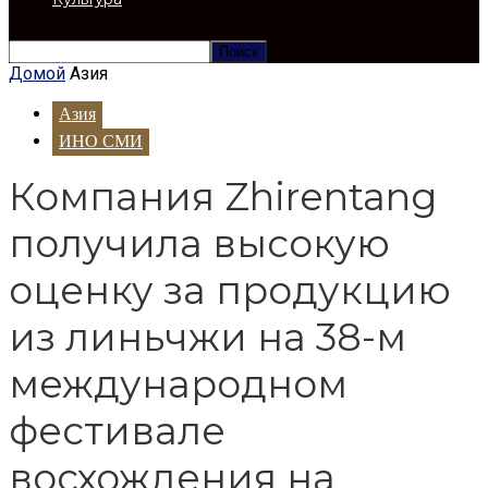
Домой
Азия
Азия
ИНО СМИ
Компания Zhirentang
получила высокую
оценку за продукцию
из линьчжи на 38-м
международном
фестивале
восхождения на