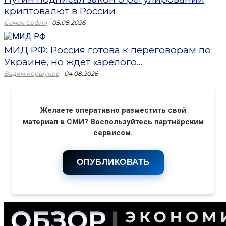
криптовалют в России
-
Семен Софин
05.08.2026
МИД РФ: Россия готова к переговорам по
Украине, но ждет «зрелого...
-
Вадим Коршунов
04.08.2026
Желаете оперативно разместить свой
материал в СМИ? Воспользуйтесь партнёрским
сервисом.
ОПУБЛИКОВАТЬ