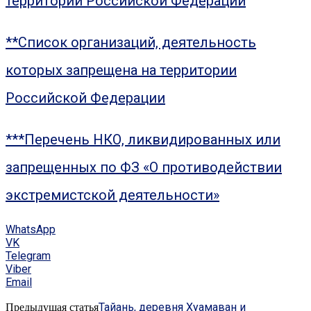
территории Российской Федерации
**Список организаций, деятельность
которых запрещена на территории
Российской Федерации
***Перечень НКО, ликвидированных или
запрещенных по ФЗ «О противодействии
экстремистской деятельности»
WhatsApp
VK
Telegram
Viber
Email
Тайань, деревня Хуамаван и
Предыдущая статья