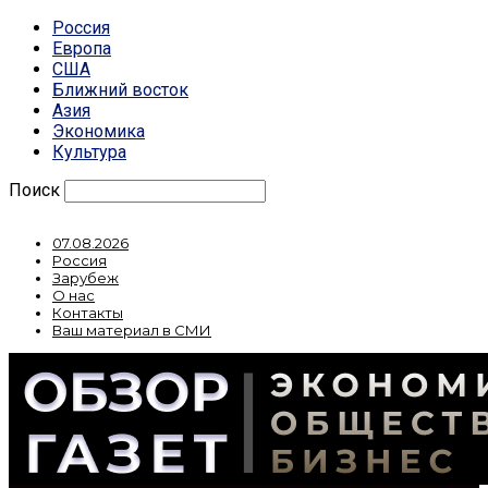
Россия
Европа
США
Ближний восток
Азия
Экономика
Культура
Поиск
07.08.2026
Россия
Зарубеж
О нас
Контакты
Ваш материал в СМИ