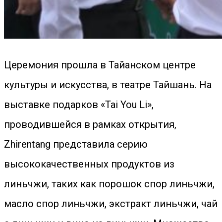
Церемония прошла в Тайанском центре
культуры и искусства, в театре Тайшань. На
выставке подарков «Tai You Li»,
проводившейся в рамках открытия,
Zhirentang представила серию
высококачественных продуктов из
линьчжи, таких как порошок спор линьчжи,
масло спор линьчжи, экстракт линьчжи, чай