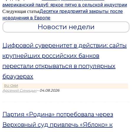
американский падуб: яркое пятно в сельской индустрии
Десятки предприятий закрыты после
Следующая статья
новоднения в Европе
Новости недели
Цифровой суверенитет в действии: сайты
крупнейших российских банков
перестали открываться в популярных
браузерах
RU СМИ
-
Арсений Синицын
04.08.2026
Партия «Родина» потребовала через
Верховный суд привлечь «Яблоко» к