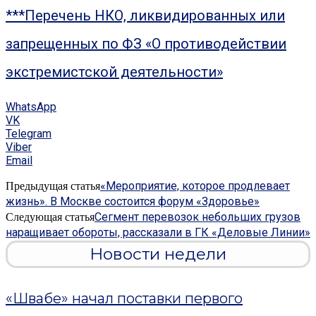
***Перечень НКО, ликвидированных или
запрещенных по ФЗ «О противодействии
экстремистской деятельности»
WhatsApp
VK
Telegram
Viber
Email
«Мероприятие, которое продлевает
Предыдущая статья
жизнь». В Москве состоится форум «Здоровье»
Сегмент перевозок небольших грузов
Следующая статья
наращивает обороты, рассказали в ГК «Деловые Линии»
Новости недели
«Швабе» начал поставки первого