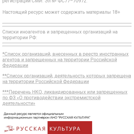
регистрации СМИ: Эл № ФС77–70972.
Настоящий ресурс может содержать материалы 18+
Списки иноагентов и запрещенных организаций на
территории РФ:
*Список организаций, внесенных в реестр иностранных
агентов и запрещенных на территории Российской
Федерации
**Список организаций, деятельность которых запрещена
на территории Российской Федерации
***Перечень НКО, ликвидированных или запрещенных
по ФЗ «О противодействии экстремистской
деятельности»