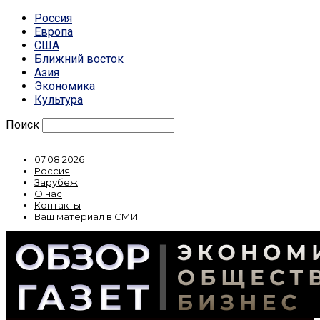
Россия
Европа
США
Ближний восток
Азия
Экономика
Культура
Поиск
07.08.2026
Россия
Зарубеж
О нас
Контакты
Ваш материал в СМИ