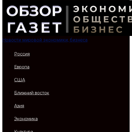
Новости мировой экономики, бизнеса
Россия
Европа
США
Ближний восток
Азия
Экономика
Культура