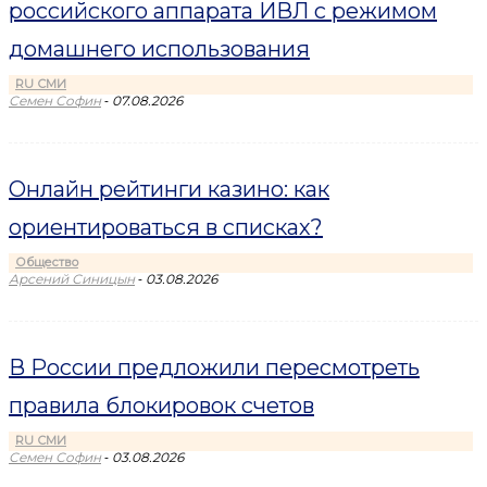
российского аппарата ИВЛ с режимом
домашнего использования
RU СМИ
-
Семен Софин
07.08.2026
Онлайн рейтинги казино: как
ориентироваться в списках?
Общество
-
Арсений Синицын
03.08.2026
В России предложили пересмотреть
правила блокировок счетов
RU СМИ
-
Семен Софин
03.08.2026