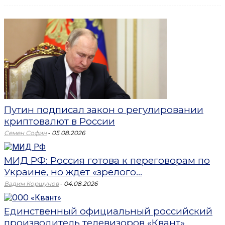
Путин подписал закон о регулировании
криптовалют в России
-
Семен Софин
05.08.2026
МИД РФ: Россия готова к переговорам по
Украине, но ждет «зрелого...
-
Вадим Коршунов
04.08.2026
Единственный официальный российский
производитель телевизоров «Квант»