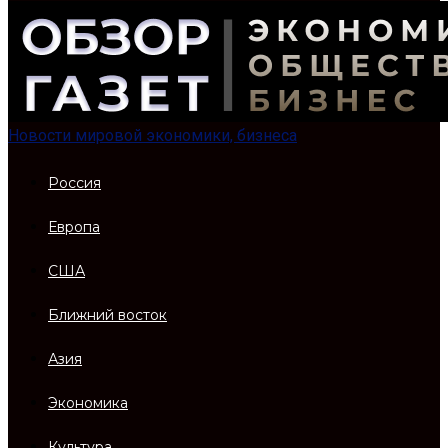
Новости мировой экономики, бизнеса
Россия
Европа
США
Ближний восток
Азия
Экономика
Культура