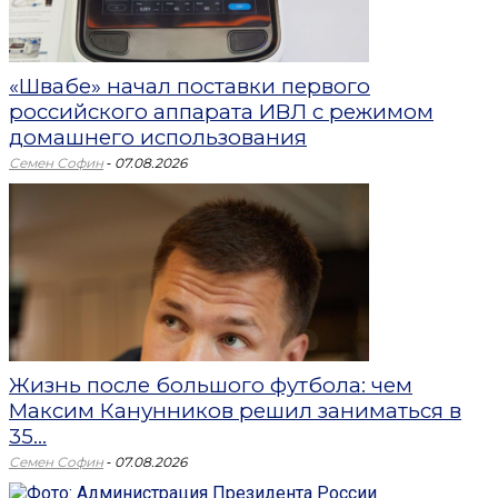
«Швабе» начал поставки первого
российского аппарата ИВЛ с режимом
домашнего использования
-
Семен Софин
07.08.2026
Жизнь после большого футбола: чем
Максим Канунников решил заниматься в
35...
-
Семен Софин
07.08.2026