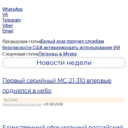
WhatsApp
VK
Telegram
Viber
Email
Белый дом поручил службам
Предыдущая статья
безопасности США активизировать использование ИИ
Легенды в Музее
Следующая статья
Новости недели
Первый серийный МС-21-310 впервые
поднялся в небо
RU СМИ
-
Аркадий Виноградов
03.08.2026
Единственный официальный российский