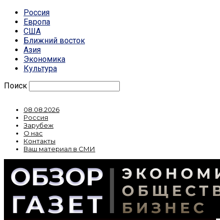
Россия
Европа
США
Ближний восток
Азия
Экономика
Культура
Поиск
08.08.2026
Россия
Зарубеж
О нас
Контакты
Ваш материал в СМИ