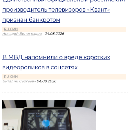
производитель телевизоров «Квант»
признан банкротом
RU СМИ
-
Аркадий Виноградов
04.08.2026
В МВД напомнили о вреде коротких
видеороликов в соцсетях
RU СМИ
-
Виталий Сергеев
04.08.2026