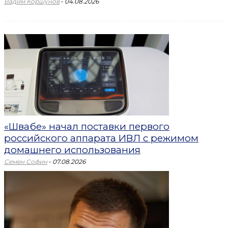
-
Вадим Коршунов
04.08.2026
«Швабе» начал поставки первого
российского аппарата ИВЛ с режимом
домашнего использования
-
Семен Софин
07.08.2026