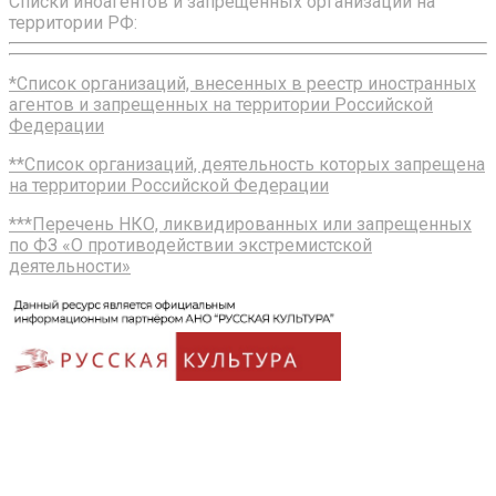
Списки иноагентов и запрещенных организаций на
территории РФ:
*Список организаций, внесенных в реестр иностранных
агентов и запрещенных на территории Российской
Федерации
**Список организаций, деятельность которых запрещена
на территории Российской Федерации
***Перечень НКО, ликвидированных или запрещенных
по ФЗ «О противодействии экстремистской
деятельности»