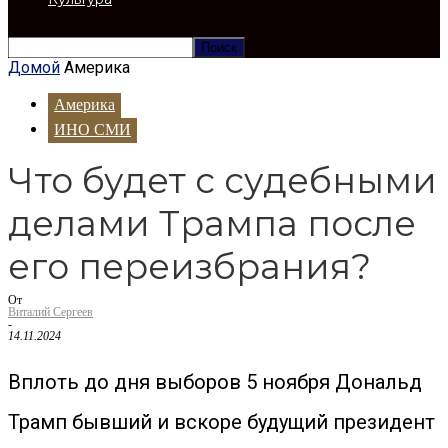
Домой
Америка
Америка
ИНО СМИ
Что будет с судебными
делами Трампа после
его переизбрания?
От
Виталий Сергеев
-
14.11.2024
Вплоть до дня выборов 5 ноября Дональд
Трамп бывший и вскоре будущий президент