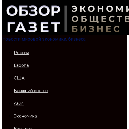
Новости мировой экономики, бизнеса
Россия
Европа
США
Ближний восток
Азия
Экономика
Культура