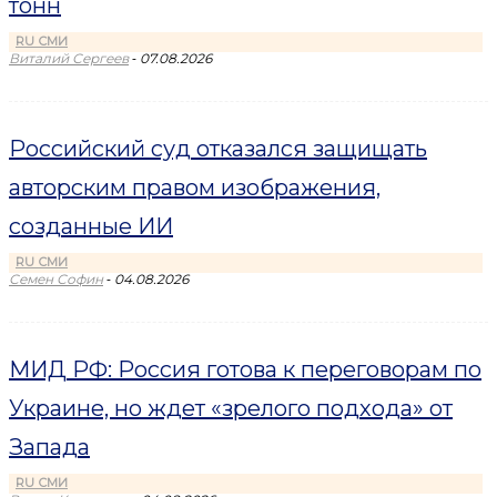
тонн
RU СМИ
-
Виталий Сергеев
07.08.2026
Российский суд отказался защищать
авторским правом изображения,
созданные ИИ
RU СМИ
-
Семен Софин
04.08.2026
МИД РФ: Россия готова к переговорам по
Украине, но ждет «зрелого подхода» от
Запада
RU СМИ