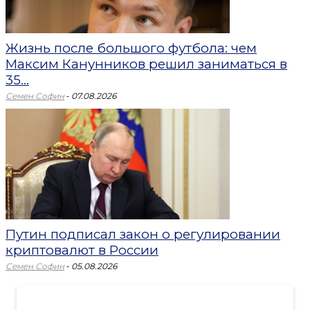
Жизнь после большого футбола: чем
Максим Канунников решил заниматься в
35...
-
Семен Софин
07.08.2026
Путин подписал закон о регулировании
криптовалют в России
-
Семен Софин
05.08.2026