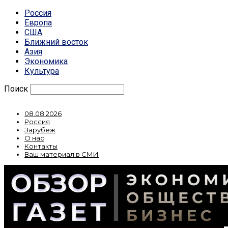
Россия
Европа
США
Ближний восток
Азия
Экономика
Культура
Поиск
08.08.2026
Россия
Зарубеж
О нас
Контакты
Ваш материал в СМИ