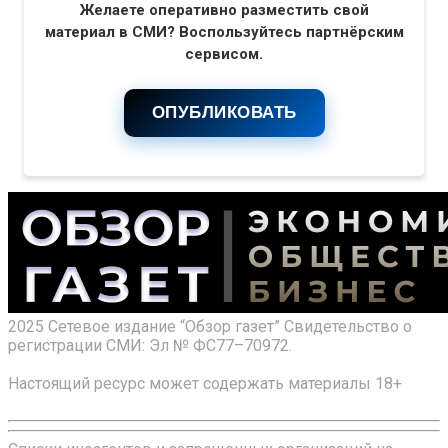
Желаете оперативно разместить свой
материал в СМИ? Воспользуйтесь партнёрским
сервисом.
ОПУБЛИКОВАТЬ
2025 Сетевое издание “Обзор газет” Свидетельство о
регистрации СМИ: Эл № ФС77–70972.
Настоящий ресурс может содержать материалы 18+