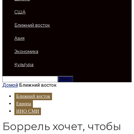
США
Ближний восток
Азия
Экономика
Культура
Домой
Ближний восток
Ближний восток
Европа
ИНО СМИ
Боррель хочет, чтобы