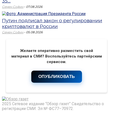
35...
-
Семен Софин
07.08.2026
Путин подписал закон о регулировании
криптовалют в России
-
Семен Софин
05.08.2026
Желаете оперативно разместить свой
материал в СМИ? Воспользуйтесь партнёрским
сервисом.
ОПУБЛИКОВАТЬ
2025 Сетевое издание “Обзор газет” Свидетельство о
регистрации СМИ: Эл № ФС77–70972.