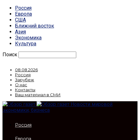
Россия
Европа
США
Ближний восток
Азия
Экономика
Культура
Поиск
08.08.2026
Россия
Зарубеж
О нас
Контакты
Ваш материал в СМИ
Новости мировой
экономики, бизнеса
Россия
Европа