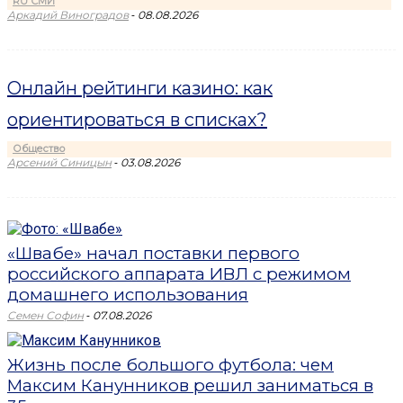
RU СМИ
-
Аркадий Виноградов
08.08.2026
Онлайн рейтинги казино: как
ориентироваться в списках?
Общество
-
Арсений Синицын
03.08.2026
«Швабе» начал поставки первого
российского аппарата ИВЛ с режимом
домашнего использования
-
Семен Софин
07.08.2026
Жизнь после большого футбола: чем
Максим Канунников решил заниматься в