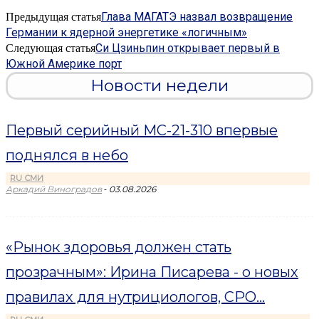
Глава МАГАТЭ назвал возвращение
Предыдущая статья
Германии к ядерной энергетике «логичным»
Си Цзиньпин открывает первый в
Следующая статья
Южной Америке порт
Новости недели
Первый серийный МС-21-310 впервые
поднялся в небо
RU СМИ
-
Аркадий Виноградов
03.08.2026
«Рынок здоровья должен стать
прозрачным»: Ирина Писарева - о новых
правилах для нутрициологов, СРО...