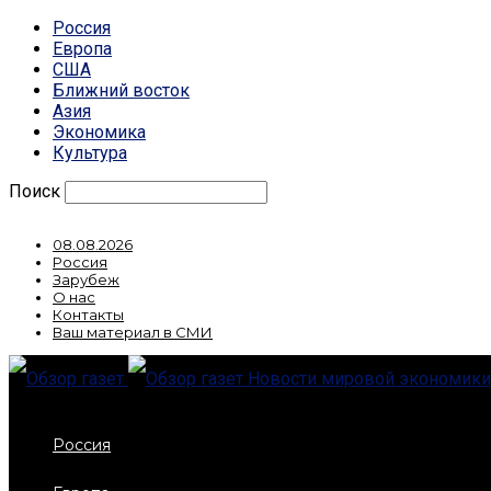
Россия
Европа
США
Ближний восток
Азия
Экономика
Культура
Поиск
08.08.2026
Россия
Зарубеж
О нас
Контакты
Ваш материал в СМИ
Новости мировой экономики,
Россия