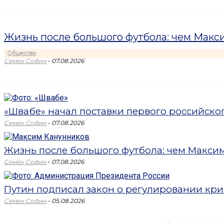
Жизнь после большого футбола: чем Макси
Общество
-
Семен Софин
07.08.2026
«Швабе» начал поставки первого российск
-
Семен Софин
07.08.2026
Жизнь после большого футбола: чем Максим 
-
Семен Софин
07.08.2026
Путин подписал закон о регулировании кри
-
Семен Софин
05.08.2026