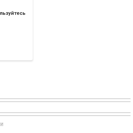
льзуйтесь
ии