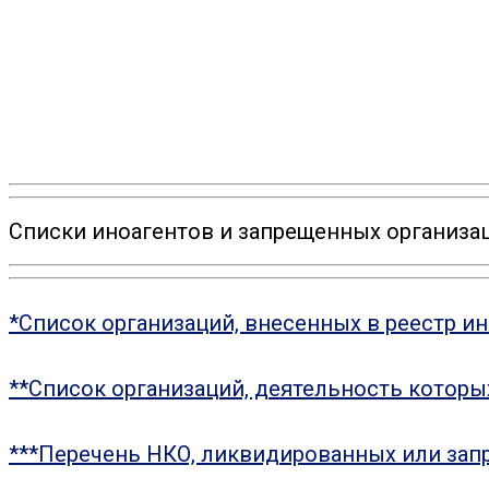
Списки иноагентов и запрещенных организац
*Список организаций, внесенных в реестр и
**Список организаций, деятельность котор
***Перечень НКО, ликвидированных или зап