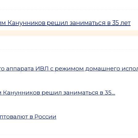
м Канунников решил заниматься в 35 лет
ого аппарата ИВЛ с режимом домашнего испо
Канунников решил заниматься в 35...
птовалют в России