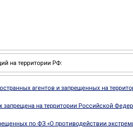
ий на территории РФ:
ностранных агентов и запрещенных на террит
ых запрещена на территории Российской Феде
рещенных по ФЗ «О противодействии экстрем