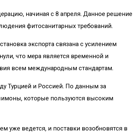
рацию, начиная с 8 апреля. Данное решение
блюдения фитосанитарных требований.
становка экспорта связана с усилением
нули, что мера является временной и
ствия всем международным стандартам.
у Турцией и Россией. По данным за
 лимоны, которые пользуются высоким
ем уже ведется, и поставки возобновятся в