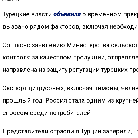
07.04.2025
Турецкие власти
объявили
о временном прекр
вызвано рядом факторов, включая необходи
Согласно заявлению Министерства сельского
контроля за качеством продукции, отправля
направлена на защиту репутации турецких п
Экспорт цитрусовых, включая лимоны, явля
прошлый год, Россия стала одним из крупн
спросом среди потребителей.
Представители отрасли в Турции заверили, 