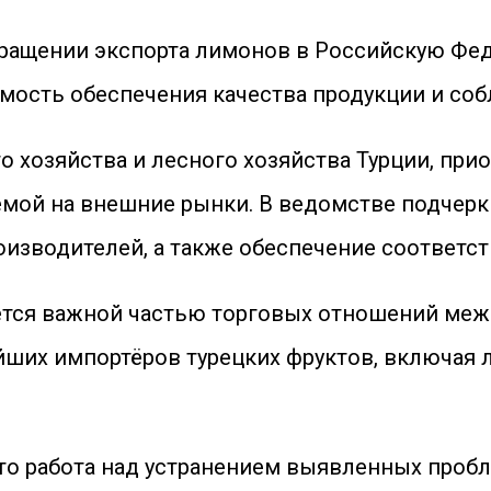
ащении экспорта лимонов в Российскую Феде
мость обеспечения качества продукции и со
 хозяйства и лесного хозяйства Турции, прио
емой на внешние рынки. В ведомстве подчерк
роизводителей, а также обеспечение соответ
ется важной частью торговых отношений межд
ейших импортёров турецких фруктов, включая
что работа над устранением выявленных пробл