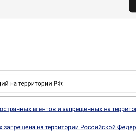
ий на территории РФ:
ностранных агентов и запрещенных на террит
ых запрещена на территории Российской Феде