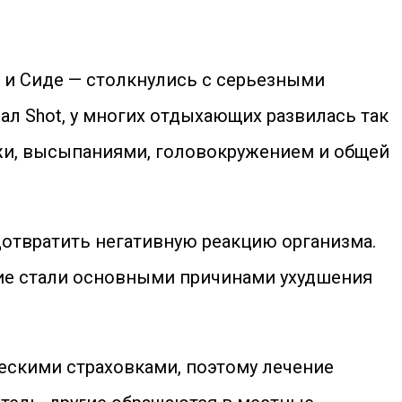
е и Сиде — столкнулись с серьезными
нал Shot, у многих отдыхающих развилась так
жи, высыпаниями, головокружением и общей
отвратить негативную реакцию организма.
ние стали основными причинами ухудшения
ескими страховками, поэтому лечение