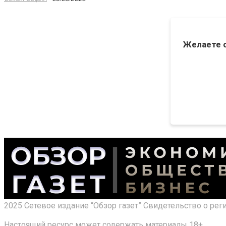
Желаете 
2025 Сетевое издание “Обзор газет” Свидетельство о ре
Настоящий ресурс может содержать материалы 18+