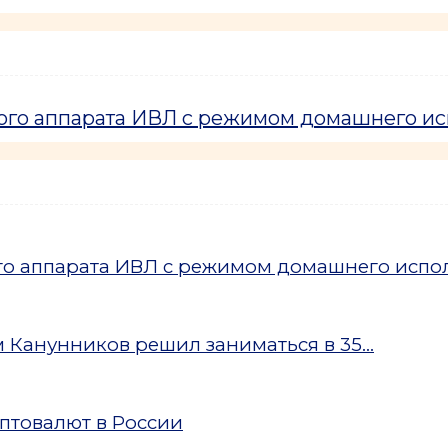
кого аппарата ИВЛ с режимом домашнего и
ого аппарата ИВЛ с режимом домашнего испо
Канунников решил заниматься в 35...
птовалют в России