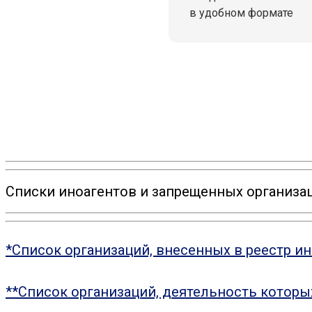
в удобном формате
Списки иноагентов и запрещенных организац
*Список организаций, внесенных в реестр и
**Список организаций, деятельность котор