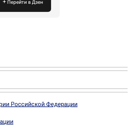
Перейти в Дзен
ории Российской Федерации
рации