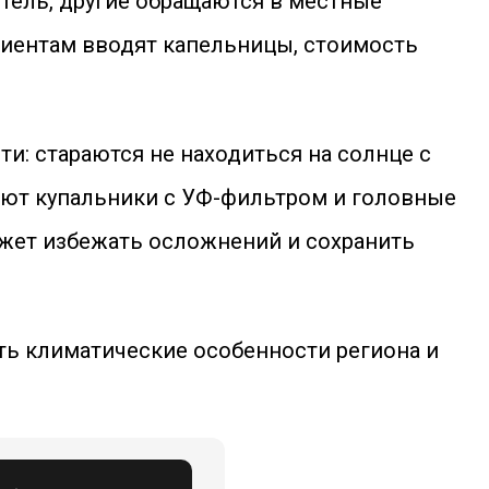
тель, другие обращаются в местные
ациентам вводят капельницы, стоимость
: стараются не находиться на солнце с
пают купальники с УФ-фильтром и головные
жет избежать осложнений и сохранить
ть климатические особенности региона и