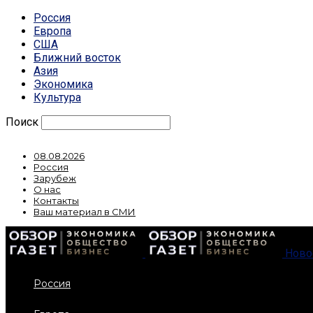
Россия
Европа
США
Ближний восток
Азия
Экономика
Культура
Поиск
08.08.2026
Россия
Зарубеж
О нас
Контакты
Ваш материал в СМИ
Ново
Россия