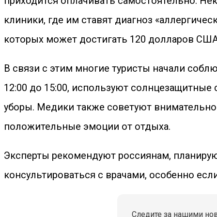
приходится оплачивать самостоятельно. Не
клиники, где им ставят диагноз «аллергичес
которых может достигать 120 долларов США
В связи с этим многие туристы начали собл
12:00 до 15:00, используют солнцезащитные
уборы. Медики также советуют внимательно
положительные эмоции от отдыха.
Эксперты рекомендуют россиянам, планирую
консультироваться с врачами, особенно есл
Следите за нашими но