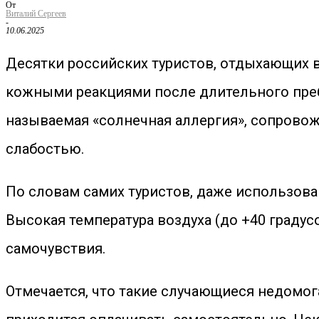
От
Виталий Сергеев
-
10.06.2025
Десятки российских туристов, отдыхающих в
кожными реакциями после длительного преб
называемая «солнечная аллергия», сопров
слабостью.
По словам самих туристов, даже использов
Высокая температура воздуха (до +40 граду
самочувствия.
Отмечается, что такие случающиеся недомо