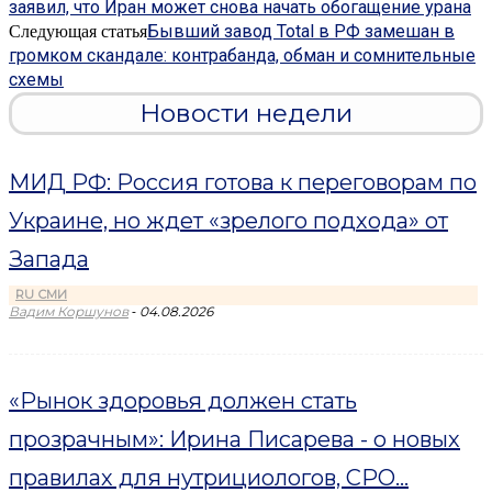
заявил, что Иран может снова начать обогащение урана
Бывший завод Total в РФ замешан в
Следующая статья
громком скандале: контрабанда, обман и сомнительные
схемы
Новости недели
МИД РФ: Россия готова к переговорам по
Украине, но ждет «зрелого подхода» от
Запада
RU СМИ
-
Вадим Коршунов
04.08.2026
«Рынок здоровья должен стать
прозрачным»: Ирина Писарева - о новых
правилах для нутрициологов, СРО...