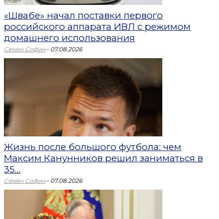
«Швабе» начал поставки первого
российского аппарата ИВЛ с режимом
домашнего использования
-
Семен Софин
07.08.2026
Жизнь после большого футбола: чем
Максим Канунников решил заниматься в
35...
-
Семен Софин
07.08.2026