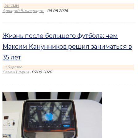
RU СМИ
-
Аркадий Виноградов
08.08.2026
Жизнь после большого футбола: чем
Максим Канунников решил заниматься в
35 лет
Общество
-
Семен Софин
07.08.2026