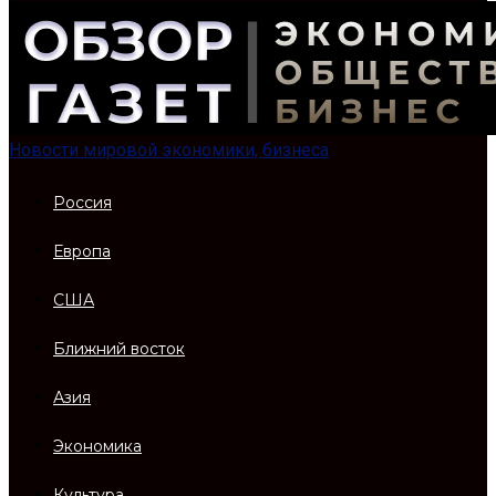
Новости мировой экономики, бизнеса
Россия
Европа
США
Ближний восток
Азия
Экономика
Культура