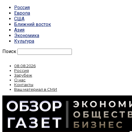
Россия
Европа
США
Ближний восток
Азия
Экономика
Культура
Поиск
08.08.2026
Россия
Зарубеж
О нас
Контакты
Ваш материал в СМИ