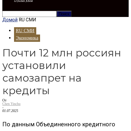
Домой
RU СМИ
RU СМИ
Экономика
Почти 12 млн россиян
установили
самозапрет на
кредиты
От
Chen Yinchu
-
01.07.2025
По данным Объединенного кредитного