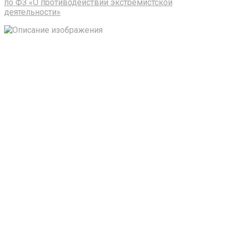
по ФЗ «О противодействии экстремистской
деятельности»