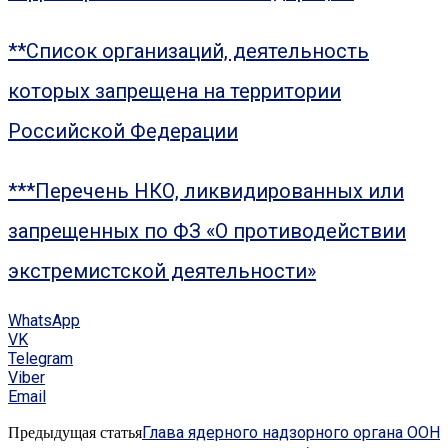
**Список организаций, деятельность
которых запрещена на территории
Российской Федерации
***Перечень НКО, ликвидированных или
запрещенных по ФЗ «О противодействии
экстремистской деятельности»
WhatsApp
VK
Telegram
Viber
Email
Глава ядерного надзорного органа ООН
Предыдущая статья