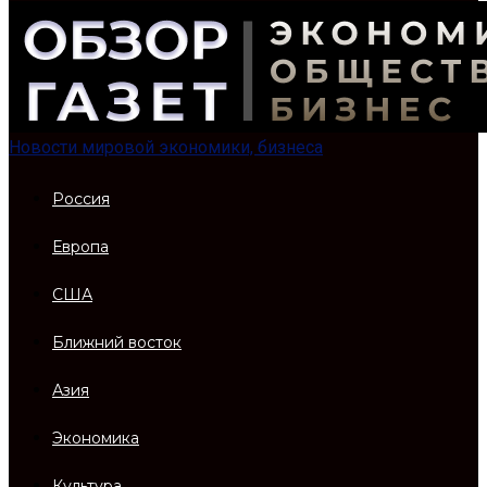
Новости мировой экономики, бизнеса
Россия
Европа
США
Ближний восток
Азия
Экономика
Культура