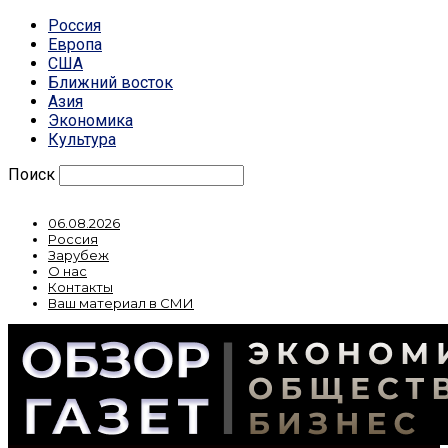
Россия
Европа
США
Ближний восток
Азия
Экономика
Культура
Поиск
06.08.2026
Россия
Зарубеж
О нас
Контакты
Ваш материал в СМИ