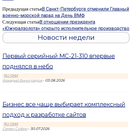
В Санкт-Петербурге отменили Главный
Предыдущая статья
военно-морской парад на День ВМФ
В отношении президента
Следующая статья
«Южуралзолота» открыто исполнительное производство
Новости недели
Первый серийный МС-21-310 впервые
поднялся в небо
RU СМИ
-
Аркадий Виноградов
03.08.2026
Бизнес все чаще выбирает комплексный
подход к разработке сайтов
RU СМИ
-
Семен Софин
30.07.2026