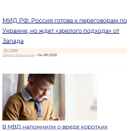
МИД РФ: Россия готова к переговорам по
Украине, но ждет «зрелого подхода» от
Запада
RU СМИ
-
Вадим Коршунов
04.08.2026
В МВД напомнили о вреде коротких