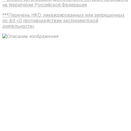
на территории Российской Федерации
***Перечень НКО, ликвидированных или запрещенных
по ФЗ «О противодействии экстремистской
деятельности»