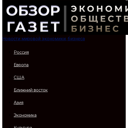
Новости мировой экономики, бизнеса
Россия
Европа
США
Ближний восток
Азия
Экономика
Культура