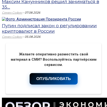
Максим Канунников решил заниматься в
35...
-
Семен Софин
07.08.2026
Путин подписал закон о регулировании
криптовалют в России
-
Семен Софин
05.08.2026
Желаете оперативно разместить свой
материал в СМИ? Воспользуйтесь партнёрским
сервисом.
ОПУБЛИКОВАТЬ