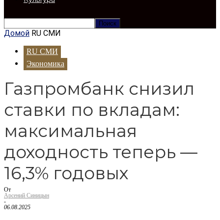
Домой
RU СМИ
RU СМИ
Экономика
Газпромбанк снизил
ставки по вкладам:
максимальная
доходность теперь —
16,3% годовых
От
Арсений Синицын
-
06.08.2025