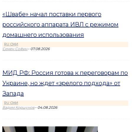
«Швабе» начал поставки первого
российского аппарата ИВЛ с режимом
домашнего использования
RU СМИ
-
Семен Софин
07.08.2026
МИД РФ: Россия готова к переговорам по
Украине, но ждет «зрелого подхода» от
Запада
RU СМИ
-
Вадим Коршунов
04.08.2026