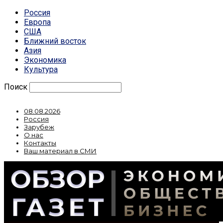
Россия
Европа
США
Ближний восток
Азия
Экономика
Культура
Поиск
08.08.2026
Россия
Зарубеж
О нас
Контакты
Ваш материал в СМИ