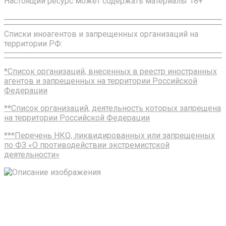
Настоящий ресурс может содержать материалы 18+
Списки иноагентов и запрещенных организаций на
территории РФ:
*Список организаций, внесенных в реестр иностранных
агентов и запрещенных на территории Российской
Федерации
**Список организаций, деятельность которых запрещена
на территории Российской Федерации
***Перечень НКО, ликвидированных или запрещенных
по ФЗ «О противодействии экстремистской
деятельности»