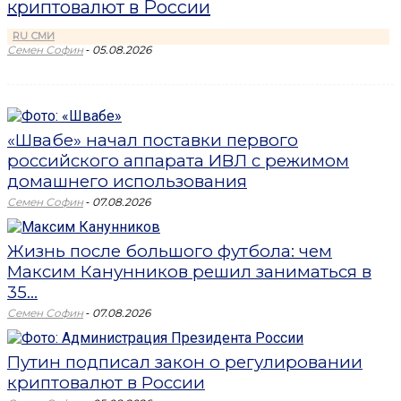
криптовалют в России
RU СМИ
-
Семен Софин
05.08.2026
«Швабе» начал поставки первого
российского аппарата ИВЛ с режимом
домашнего использования
-
Семен Софин
07.08.2026
Жизнь после большого футбола: чем
Максим Канунников решил заниматься в
35...
-
Семен Софин
07.08.2026
Путин подписал закон о регулировании
криптовалют в России