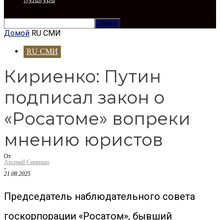
Домой
RU СМИ
RU СМИ
Кириенко: Путин
подписал закон о
«Росатоме» вопреки
мнению юристов
От
Арсений Синицын
-
21.08.2025
Председатель наблюдательного совета
госкорпорации «Росатом», бывший