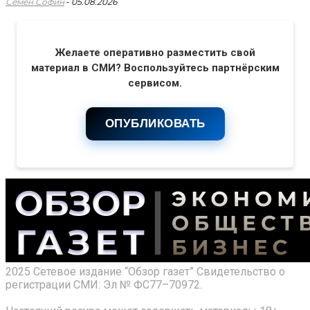
-
Семен Софин
05.08.2026
Желаете оперативно разместить свой
материал в СМИ? Воспользуйтесь партнёрским
сервисом.
ОПУБЛИКОВАТЬ
2025 Сетевое издание “Обзор газет” Свидетельство о
регистрации СМИ: Эл № ФС77–70972.