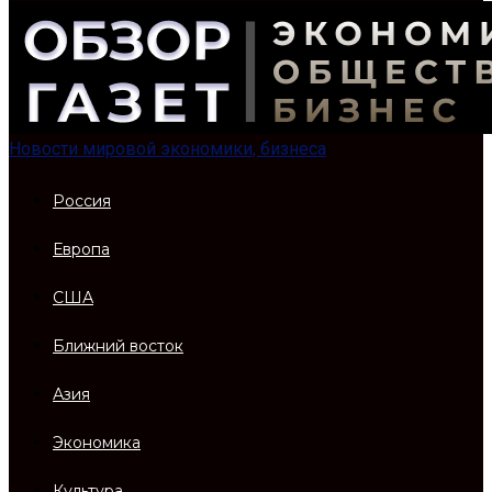
Новости мировой экономики, бизнеса
Россия
Европа
США
Ближний восток
Азия
Экономика
Культура