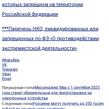
которых запрещена на территории
Российской Федерации
***Перечень НКО, ликвидированных или
запрещенных по ФЗ «О противодействии
экстремистской деятельности»
WhatsApp
VK
Telegram
Viber
Email
Мессенджер Max с 1 сентября 2025
Предыдущая статья
года станет обязательным для предустановки на
электронные устройства
Россияне могут получить до 350 тысяч
Следующая статья
рублей по социальному контракту