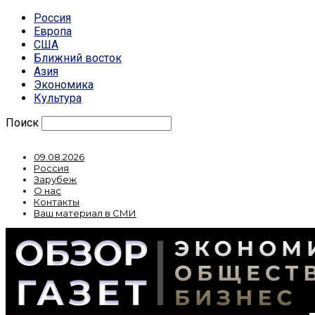
Россия
Европа
США
Ближний восток
Азия
Экономика
Культура
Поиск
09.08.2026
Россия
Зарубеж
О нас
Контакты
Ваш материал в СМИ