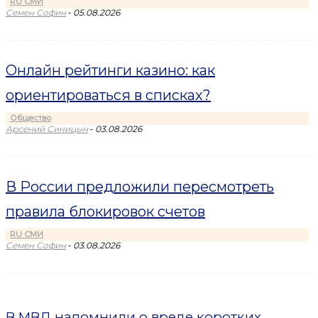
RU СМИ
-
Семен Софин
05.08.2026
Онлайн рейтинги казино: как
ориентироваться в списках?
Общество
-
Арсений Синицын
03.08.2026
В России предложили пересмотреть
правила блокировок счетов
RU СМИ
-
Семен Софин
03.08.2026
В МВД напомнили о вреде коротких