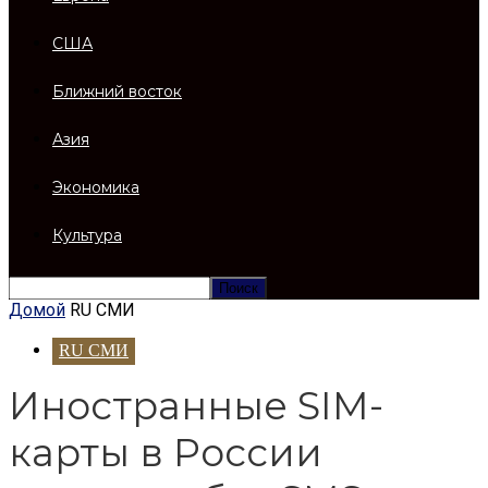
США
Ближний восток
Азия
Экономика
Культура
Домой
RU СМИ
RU СМИ
Иностранные SIM-
карты в России