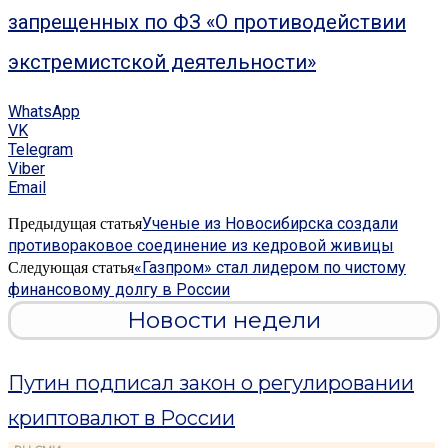
запрещенных по ФЗ «О противодействии
экстремистской деятельности»
WhatsApp
VK
Telegram
Viber
Email
Ученые из Новосибирска создали
Предыдущая статья
противораковое соединение из кедровой живицы
«Газпром» стал лидером по чистому
Следующая статья
финансовому долгу в России
Новости недели
Путин подписал закон о регулировании
криптовалют в России