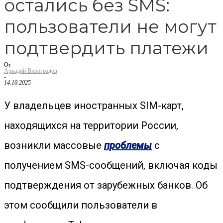
остались без SMS:
пользователи не могут
подтвердить платежи
От
Аркадий Виноградов
-
14.10.2025
У владельцев иностранных SIM-карт,
находящихся на территории России,
возникли массовые
проблемы
с
получением SMS-сообщений, включая коды
подтверждения от зарубежных банков. Об
этом сообщили пользователи в