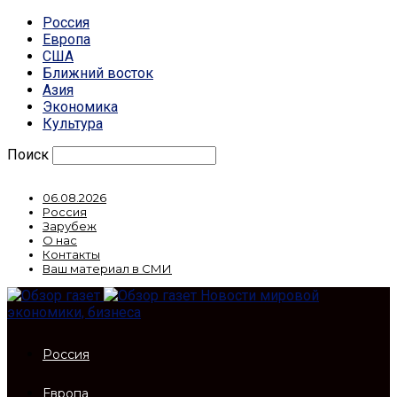
Россия
Европа
США
Ближний восток
Азия
Экономика
Культура
Поиск
06.08.2026
Россия
Зарубеж
О нас
Контакты
Ваш материал в СМИ
Новости мировой
экономики, бизнеса
Россия
Европа