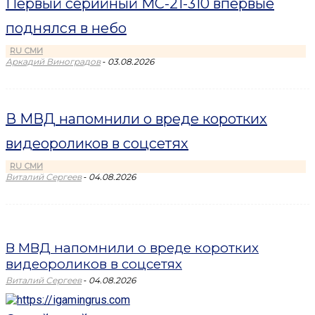
Первый серийный МС-21-310 впервые
поднялся в небо
RU СМИ
-
Аркадий Виноградов
03.08.2026
В МВД напомнили о вреде коротких
видеороликов в соцсетях
RU СМИ
-
Виталий Сергеев
04.08.2026
В МВД напомнили о вреде коротких
видеороликов в соцсетях
-
Виталий Сергеев
04.08.2026