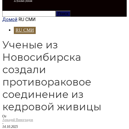
Домой
RU СМИ
RU СМИ
Ученые из
Новосибирска
создали
противораковое
соединение из
кедровой живицы
От
Аркадий Виноградов
-
14.10.2025