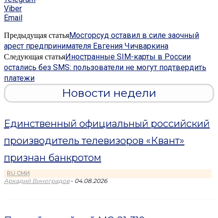
Viber
Email
Мосгорсуд оставил в силе заочный
Предыдущая статья
арест предпринимателя Евгения Чичваркина
Иностранные SIM-карты в России
Следующая статья
остались без SMS: пользователи не могут подтвердить
платежи
Новости недели
Единственный официальный российский
производитель телевизоров «Квант»
признан банкротом
RU СМИ
-
Аркадий Виноградов
04.08.2026