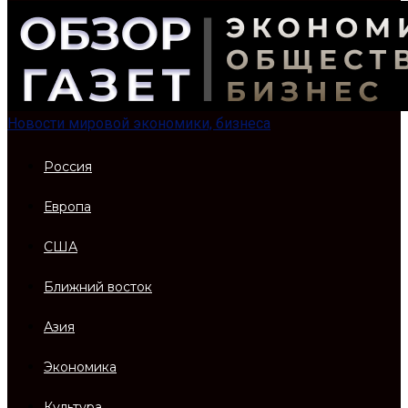
Новости мировой экономики, бизнеса
Россия
Европа
США
Ближний восток
Азия
Экономика
Культура