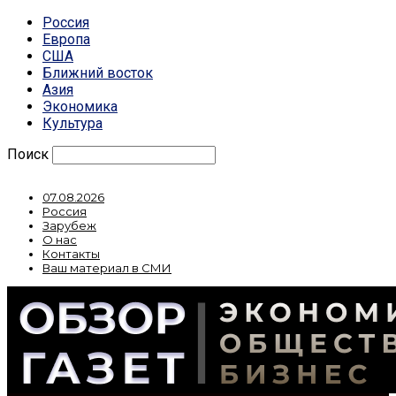
Россия
Европа
США
Ближний восток
Азия
Экономика
Культура
Поиск
07.08.2026
Россия
Зарубеж
О нас
Контакты
Ваш материал в СМИ