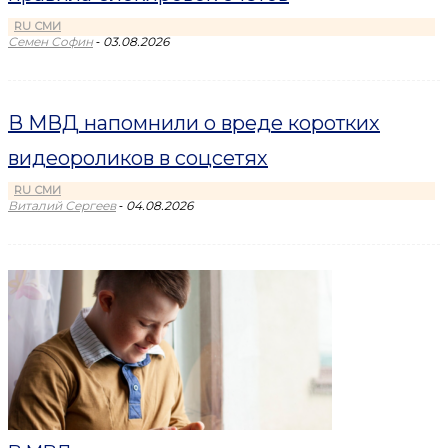
RU СМИ
-
Семен Софин
03.08.2026
В МВД напомнили о вреде коротких
видеороликов в соцсетях
RU СМИ
-
Виталий Сергеев
04.08.2026