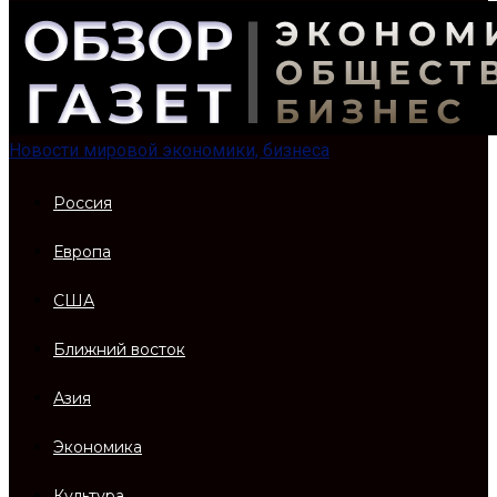
Новости мировой экономики, бизнеса
Россия
Европа
США
Ближний восток
Азия
Экономика
Культура