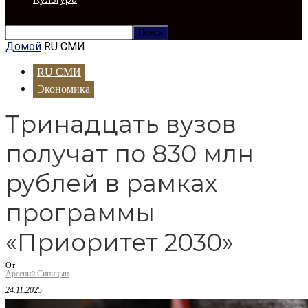
Домой
RU СМИ
RU СМИ
Экономика
Тринадцать вузов
получат по 830 млн
рублей в рамках
программы
«Приоритет 2030»
От
Арсений Синицын
-
24.11.2025