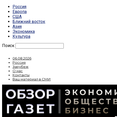
Россия
Европа
США
Ближний восток
Азия
Экономика
Культура
Поиск
06.08.2026
Россия
Зарубеж
О нас
Контакты
Ваш материал в СМИ