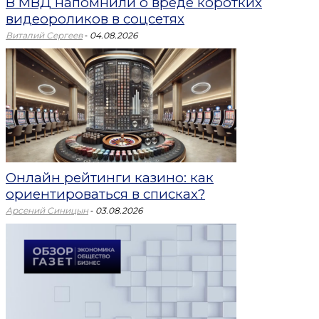
В МВД напомнили о вреде коротких
видеороликов в соцсетях
-
Виталий Сергеев
04.08.2026
Онлайн рейтинги казино: как
ориентироваться в списках?
-
Арсений Синицын
03.08.2026