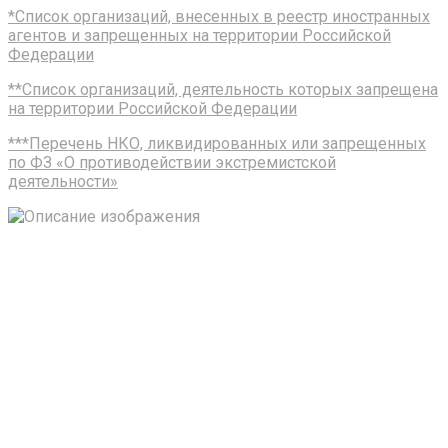
*Список организаций, внесенных в реестр иностранных
агентов и запрещенных на территории Российской
Федерации
**Список организаций, деятельность которых запрещена
на территории Российской Федерации
***Перечень НКО, ликвидированных или запрещенных
по ФЗ «О противодействии экстремистской
деятельности»