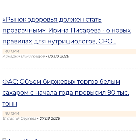
«Рынок здоровья должен стать
прозрачным»: Ирина Писарева - о новых
правилах для нутрициологов, СРО...
RU СМИ
-
Аркадий Виноградов
08.08.2026
ФАС: Объем биржевых торгов белым
сахаром с начала года превысил 90 тыс.
тонн
RU СМИ
-
Виталий Сергеев
07.08.2026