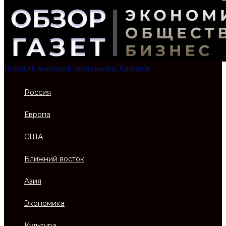
Новости мировой экономики, бизнеса
Россия
Европа
США
Ближний восток
Азия
Экономика
Культура