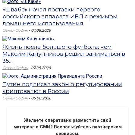
«Швабе» начал поставки первого
российского аппарата ИВЛ с режимом
домашнего использования
-
Семен Софин
07.08.2026
Жизнь после большого футбола: чем
Максим Канунников решил заниматься в
35...
-
Семен Софин
07.08.2026
Путин подписал закон о регулировании
криптовалют в России
-
Семен Софин
05.08.2026
Желаете оперативно разместить свой
материал в СМИ? Воспользуйтесь партнёрским
сервисом.