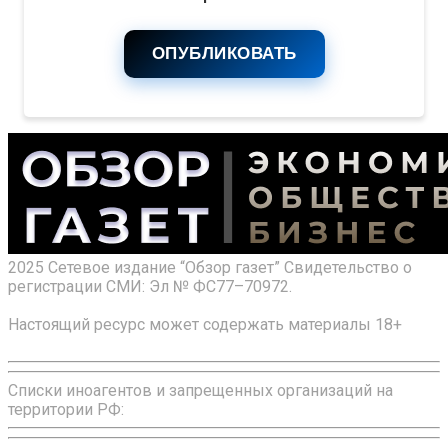
ОПУБЛИКОВАТЬ
2025 Сетевое издание “Обзор газет” Свидетельство о
регистрации СМИ: Эл № ФС77–70972.
Настоящий ресурс может содержать материалы 18+
Списки иноагентов и запрещенных организаций на
территории РФ: