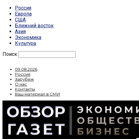
Россия
Европа
США
Ближний восток
Азия
Экономика
Культура
Поиск
09.08.2026
Россия
Зарубеж
О нас
Контакты
Ваш материал в СМИ