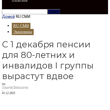
Домой
RU СМИ
RU СМИ
Экономика
С 1 декабря пенсии
для 80-летних и
инвалидов I группы
вырастут вдвое
От
Аркадий Виноградов
-
01.12.2025