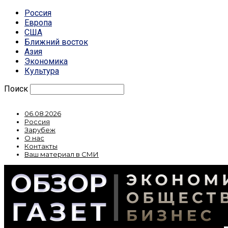
Россия
Европа
США
Ближний восток
Азия
Экономика
Культура
Поиск
06.08.2026
Россия
Зарубеж
О нас
Контакты
Ваш материал в СМИ