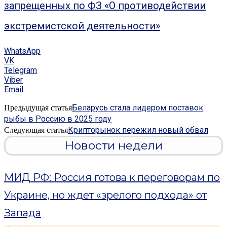
запрещенных по ФЗ «О противодействии
экстремистской деятельности»
WhatsApp
VK
Telegram
Viber
Email
Беларусь стала лидером поставок
Предыдущая статья
рыбы в Россию в 2025 году
Крипторынок пережил новый обвал
Следующая статья
Новости недели
МИД РФ: Россия готова к переговорам по
Украине, но ждет «зрелого подхода» от
Запада