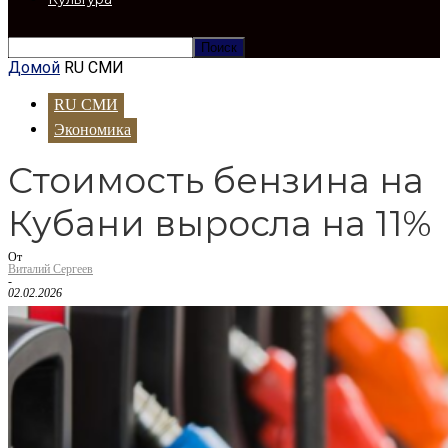
Домой
RU СМИ
RU СМИ
Экономика
Стоимость бензина на
Кубани выросла на 11%
От
Виталий Сергеев
-
02.02.2026