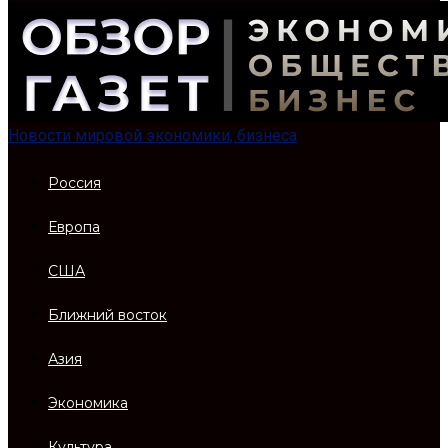
Новости мировой экономики, бизнеса
Россия
Европа
США
Ближний восток
Азия
Экономика
Культура