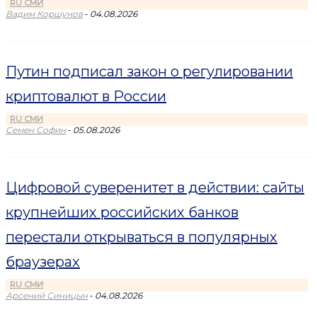
RU СМИ
-
Вадим Коршунов
04.08.2026
Путин подписал закон о регулировании
криптовалют в России
RU СМИ
-
Семен Софин
05.08.2026
Цифровой суверенитет в действии: сайты
крупнейших российских банков
перестали открываться в популярных
браузерах
RU СМИ
-
Арсений Синицын
04.08.2026