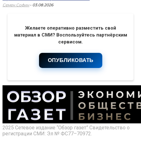
-
Семен Софин
03.08.2026
Желаете оперативно разместить свой
материал в СМИ? Воспользуйтесь партнёрским
сервисом.
ОПУБЛИКОВАТЬ
2025 Сетевое издание “Обзор газет” Свидетельство о
регистрации СМИ: Эл № ФС77–70972.