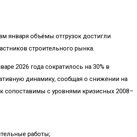
гам января объёмы отгрузок достигли
астников строительного рынка.
аре 2026 года сократилось на 30% в
ативную динамику, сообщая о снижении на
зок сопоставимы с уровнями кризисных 2008–
ительные работы;