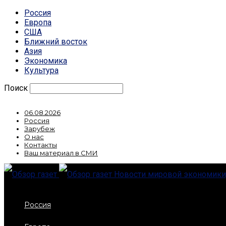
Россия
Европа
США
Ближний восток
Азия
Экономика
Культура
Поиск
06.08.2026
Россия
Зарубеж
О нас
Контакты
Ваш материал в СМИ
Новости мировой экономики,
Россия