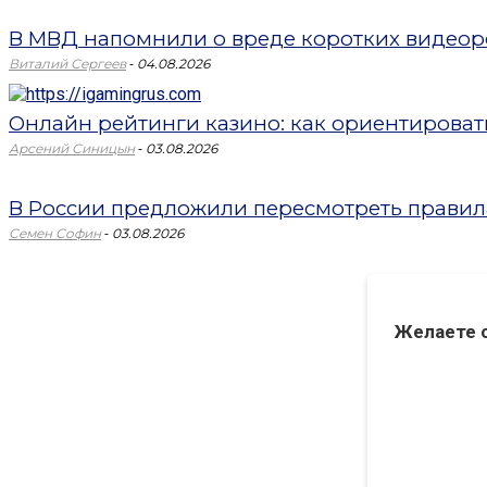
В МВД напомнили о вреде коротких видеоро
-
Виталий Сергеев
04.08.2026
Онлайн рейтинги казино: как ориентировать
-
Арсений Синицын
03.08.2026
В России предложили пересмотреть правил
-
Семен Софин
03.08.2026
Желаете 