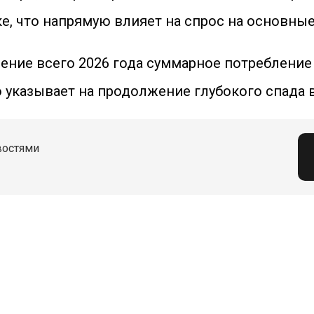
, что напрямую влияет на спрос на основны
чение всего 2026 года суммарное потребление
о указывает на продолжение глубокого спада в
востями