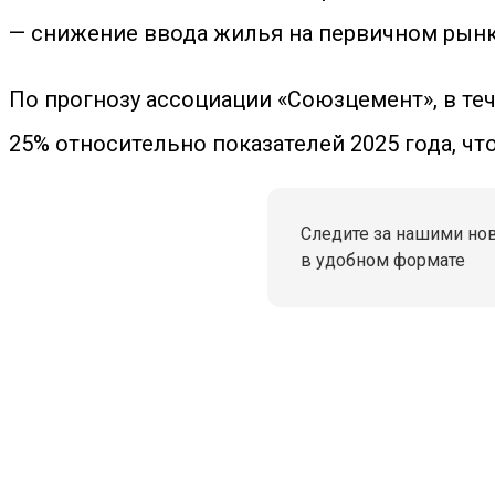
— снижение ввода жилья на первичном рынке
По прогнозу ассоциации «Союзцемент», в те
25% относительно показателей 2025 года, чт
Следите за нашими но
в удобном формате