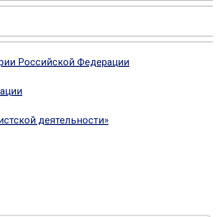
ории Российской Федерации
рации
истской деятельности»