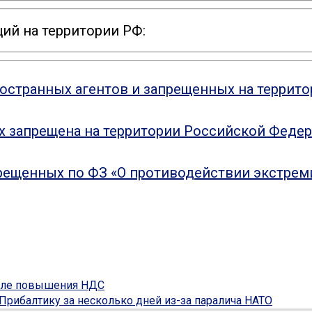
ий на территории РФ:
ностранных агентов и запрещенных на террит
ых запрещена на территории Российской Феде
рещенных по ФЗ «О противодействии экстрем
осле повышения НДС
 Прибалтику за несколько дней из-за паралича НАТО