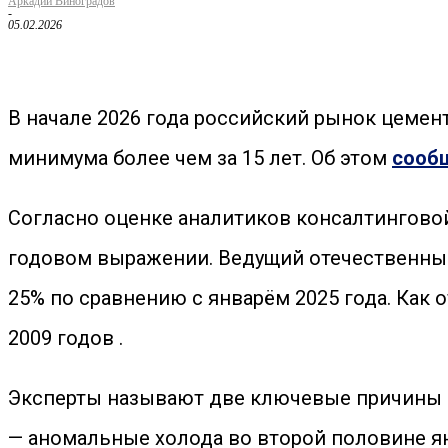
Аркадий Виноградов
-
05.02.2026
В начале 2026 года российский рынок цемен
минимума более чем за 15 лет. Об этом
сооб
Согласно оценке аналитиков консалтинговой
годовом выражении. Ведущий отечественный
25% по сравнению с январём 2025 года. Как
2009 годов .
Эксперты называют две ключевые причины с
— аномальные холода во второй половине я