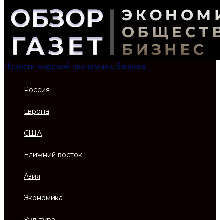
Новости мировой экономики, бизнеса
Россия
Европа
США
Ближний восток
Азия
Экономика
Культура