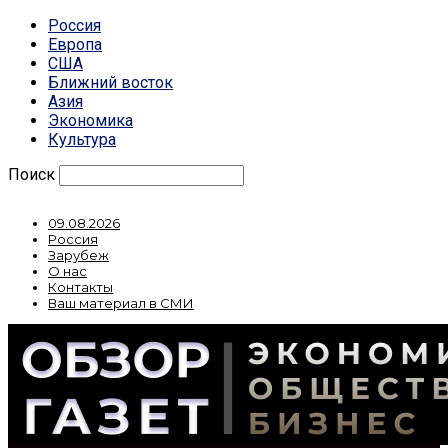
Россия
Европа
США
Ближний восток
Азия
Экономика
Культура
Поиск
09.08.2026
Россия
Зарубеж
О нас
Контакты
Ваш материал в СМИ