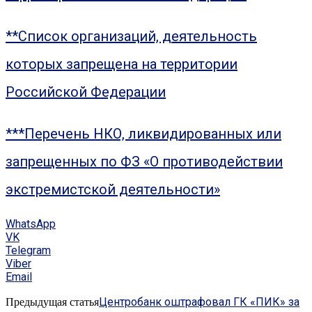
**Список организаций, деятельность
которых запрещена на территории
Российской Федерации
***Перечень НКО, ликвидированных или
запрещенных по ФЗ «О противодействии
экстремистской деятельности»
WhatsApp
VK
Telegram
Viber
Email
Центробанк оштрафовал ГК «ПИК» за
Предыдущая статья