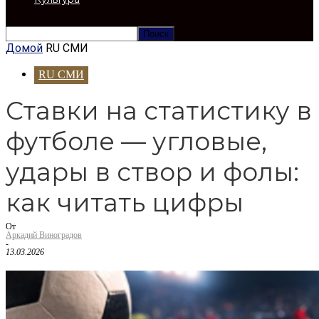
Домой
RU СМИ
RU СМИ
Ставки на статистику в
футболе — угловые,
удары в створ и фолы:
как читать цифры
От
Аркадий Виноградов
-
13.03.2026