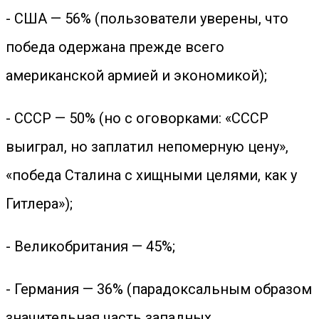
- США — 56% (пользователи уверены, что
победа одержана прежде всего
американской армией и экономикой);
- СССР — 50% (но с оговорками: «СССР
выиграл, но заплатил непомерную цену»,
«победа Сталина с хищными целями, как у
Гитлера»);
- Великобритания — 45%;
- Германия — 36% (парадоксальным образом
значительная часть западных