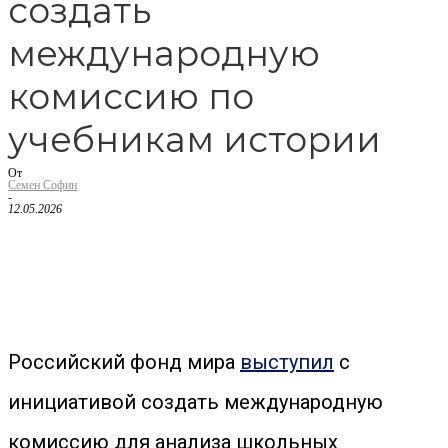
создать
международную
комиссию по
учебникам истории
От
Семен Софин
-
12.05.2026
Российский фонд мира
выступил
с
инициативой создать международную
комиссию для анализа школьных