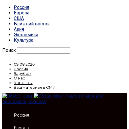
Россия
Европа
США
Ближний восток
Азия
Экономика
Культура
Поиск
09.08.2026
Россия
Зарубеж
О нас
Контакты
Ваш материал в СМИ
Новости мировой
экономики, бизнеса
Россия
Европа