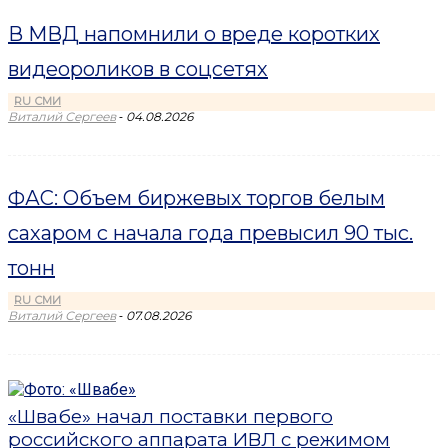
В МВД напомнили о вреде коротких
видеороликов в соцсетях
RU СМИ
-
Виталий Сергеев
04.08.2026
ФАС: Объем биржевых торгов белым
сахаром с начала года превысил 90 тыс.
тонн
RU СМИ
-
Виталий Сергеев
07.08.2026
«Швабе» начал поставки первого
российского аппарата ИВЛ с режимом