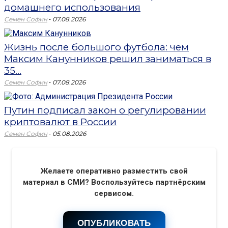
домашнего использования
-
Семен Софин
07.08.2026
Жизнь после большого футбола: чем
Максим Канунников решил заниматься в
35...
-
Семен Софин
07.08.2026
Путин подписал закон о регулировании
криптовалют в России
-
Семен Софин
05.08.2026
Желаете оперативно разместить свой
материал в СМИ? Воспользуйтесь партнёрским
сервисом.
ОПУБЛИКОВАТЬ