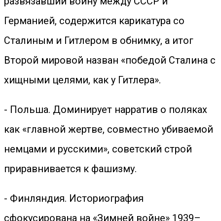
развязавший войну между СССР и
Германией, содержится карикатура со
Сталиным и Гитлером в обнимку, а итог
Второй мировой назван «победой Сталина с
хищными целями, как у Гитлера».
- Польша. Доминирует нарратив о поляках
как «главной жертве, совместно убиваемой
немцами и русскими», советский строй
приравнивается к фашизму.
- Финляндия. Историография
сфокусирована на «Зимней войне» 1939–