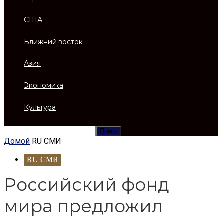
США
Ближний восток
Азия
Экономика
Культура
Домой
RU СМИ
RU СМИ
Российский фонд
мира предложил