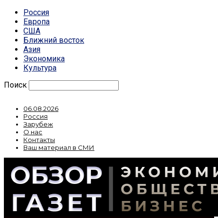
Россия
Европа
США
Ближний восток
Азия
Экономика
Культура
Поиск
06.08.2026
Россия
Зарубеж
О нас
Контакты
Ваш материал в СМИ