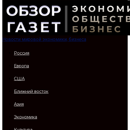
Новости мировой экономики, бизнеса
Россия
Европа
США
Ближний восток
Азия
Экономика
Культура