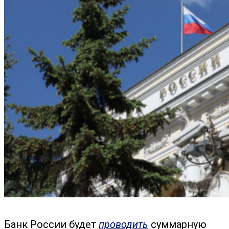
Банк России будет
проводить
суммарную