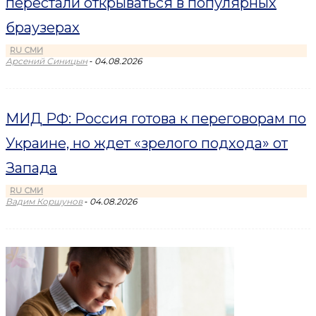
перестали открываться в популярных
браузерах
RU СМИ
-
Арсений Синицын
04.08.2026
МИД РФ: Россия готова к переговорам по
Украине, но ждет «зрелого подхода» от
Запада
RU СМИ
-
Вадим Коршунов
04.08.2026