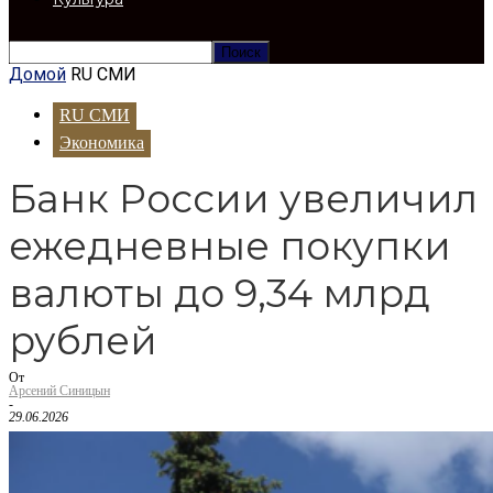
Домой
RU СМИ
RU СМИ
Экономика
Банк России увеличил
ежедневные покупки
валюты до 9,34 млрд
рублей
От
Арсений Синицын
-
29.06.2026