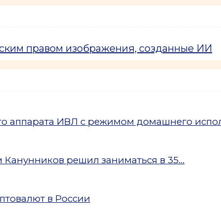
рским правом изображения, созданные ИИ
ого аппарата ИВЛ с режимом домашнего испо
Канунников решил заниматься в 35...
птовалют в России