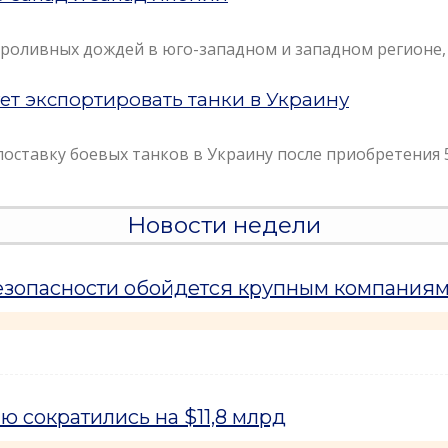
проливных дождей в юго-западном и западном регионе,
ет экспортировать танки в Украину
оставку боевых танков в Украину после приобретения 5
Новости недели
езопасности обойдется крупным компаниям
 сократились на $11,8 млрд