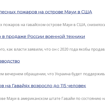
е лесных пожаров на острове Мауи в США
х пожаров на гавайском острове Мауи в США, снизилось 
 в продаже России военной техники
о, как власти заявили, что он с 2020 года якобы прод
зводство
ем вечернем обращении, что Украина будет поддержив
в на Гавайях возросло до 115 человек
ове Мауи в американском штате Гавайи по состоянию на