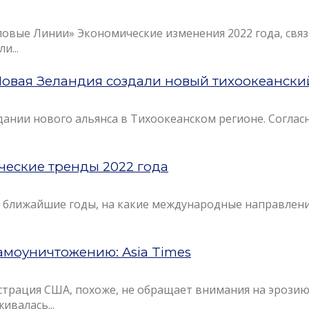
ловые Линии» Экономические изменения 2022 года, св
и...
Новая Зеландия создали новый тихоокеански
ании нового альянса в Тихоокеанском регионе. Согласно
ческие тренды 2022 года
в ближайшие годы, на какие международные направления
амоуничтожению: Asia Times
страция США, похоже, не обращает внимания на эрозию 
ивалась...