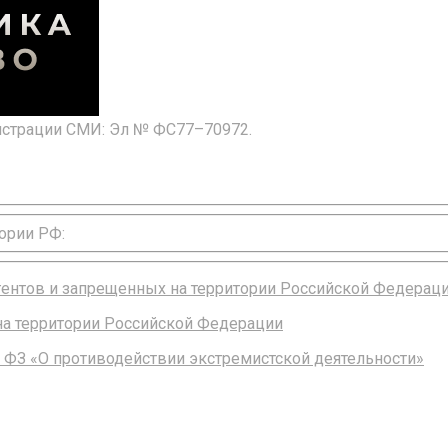
гистрации СМИ: Эл № ФС77–70972.
ории РФ:
агентов и запрещенных на территории Российской Федерац
 на территории Российской Федерации
 ФЗ «О противодействии экстремистской деятельности»