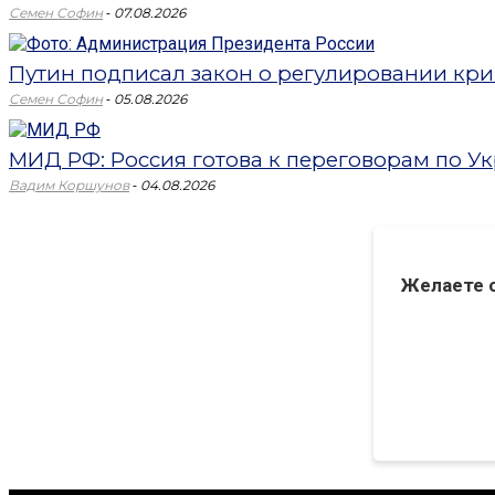
-
Семен Софин
07.08.2026
Путин подписал закон о регулировании кри
-
Семен Софин
05.08.2026
МИД РФ: Россия готова к переговорам по Укр
-
Вадим Коршунов
04.08.2026
Желаете 