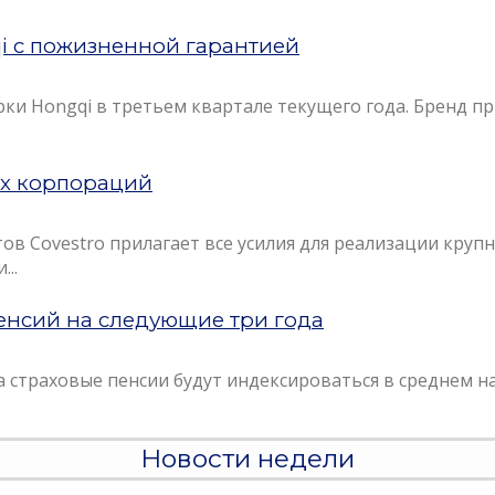
i с пожизненной гарантией
арки Hongqi в третьем квартале текущего года. Бренд
х корпораций
в Covestro прилагает все усилия для реализации круп
..
нсий на следующие три года
страховые пенсии будут индексироваться в среднем на 
Новости недели