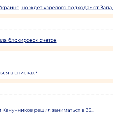
краине, но ждет «зрелого подхода» от Запа
ла блокировок счетов
ься в списках?
Канунников решил заниматься в 35...