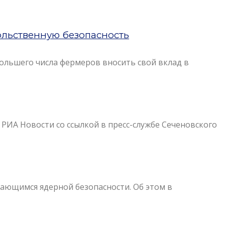
ольственную безопасность
льшего числа фермеров вносить свой вклад в
РИА Новости со ссылкой в пресс-службе Сеченовского
сающимся ядерной безопасности. Об этом в