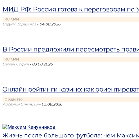
МИД РФ: Россия готова к переговорам по У
RU СМИ
-
Вадим Коршунов
04.08.2026
В России предложили пересмотреть прави
RU СМИ
-
Семен Софин
03.08.2026
Онлайн рейтинги казино: как ориентироват
Общество
-
Арсений Синицын
03.08.2026
Жизнь после большого футбола: чем Максим 