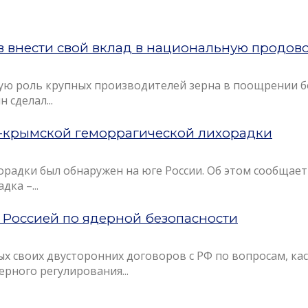
 внести свой вклад в национальную продов
ю роль крупных производителей зерна в поощрении бо
сделал...
о-крымской геморрагической лихорадки
адки был обнаружен на юге России. Об этом сообщает 
ка –...
 Россией по ядерной безопасности
х своих двусторонних договоров с РФ по вопросам, ка
рного регулирования...