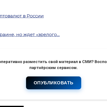
птовалют в России
аине, но ждет «зрелого...
оперативно разместить свой материал в СМИ? Воспо
партнёрским сервисом.
ОПУБЛИКОВАТЬ