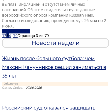
выплат, инфляцией и отсутствием личных
накоплений. Об этом свидетельствуют данные
всероссийского опроса компании Russian Field.
Согласно исследованию, проведенному с 26 мая по 2
июня...
Узнать больше
1
2
3
4
...
79
Страница 3 из 79
Новости недели
Жизнь после большого футбола: чем
Максим Канунников решил заниматься в
35 лет
Общество
-
Семен Софин
07.08.2026
Российский суд отказался защищать