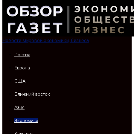
Новости мировой экономики, бизнеса
Россия
Европа
США
Ближний восток
Азия
Экономика
Культура