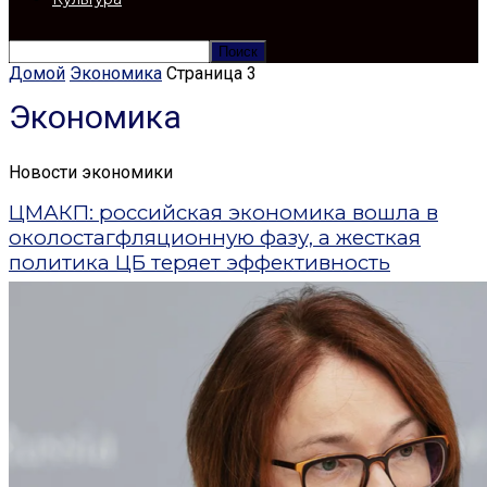
Домой
Экономика
Страница 3
Экономика
Новости экономики
ЦМАКП: российская экономика вошла в
околостагфляционную фазу, а жесткая
политика ЦБ теряет эффективность