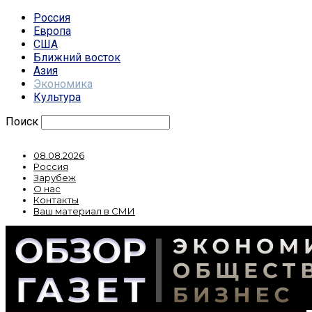
Россия
Европа
США
Ближний восток
Азия
Экономика
Культура
Поиск
08.08.2026
Россия
Зарубеж
О нас
Контакты
Ваш материал в СМИ