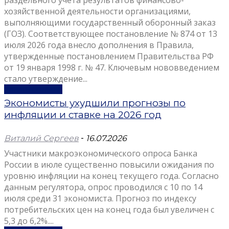
раздельного учета результатов финансово-
хозяйственной деятельности организациями,
выполняющими государственный оборонный заказ
(ГОЗ). Соответствующее постановление № 874 от 13
июля 2026 года внесло дополнения в Правила,
утвержденные постановлением Правительства РФ
от 19 января 1998 г. № 47. Ключевым нововведением
стало утверждение...
Узнать больше
Экономисты ухудшили прогнозы по
инфляции и ставке на 2026 год
Виталий Сергеев
-
16.07.2026
Участники макроэкономического опроса Банка
России в июле существенно повысили ожидания по
уровню инфляции на конец текущего года. Согласно
данным регулятора, опрос проводился с 10 по 14
июля среди 31 экономиста. Прогноз по индексу
потребительских цен на конец года был увеличен с
5,3 до 6,2%....