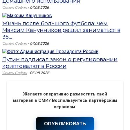
домашнего использования
-
Семен Софин
07.08.2026
Жизнь после большого футбола: чем
Максим Канунников решил заниматься в
35...
-
Семен Софин
07.08.2026
Путин подписал закон о регулировании
криптовалют в России
-
Семен Софин
05.08.2026
Желаете оперативно разместить свой
материал в СМИ? Воспользуйтесь партнёрским
сервисом.
ОПУБЛИКОВАТЬ