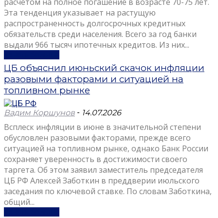
расчетом на полное погашение в возрасте 70-75 лет.
Эта тенденция указывает на растущую
распространенность долгосрочных кредитных
обязательств среди населения. Всего за год банки
выдали 966 тысяч ипотечных кредитов. Из них...
Узнать больше
ЦБ объяснил июньский скачок инфляции
разовыми факторами и ситуацией на
топливном рынке
Вадим Коршунов
-
14.07.2026
Всплеск инфляции в июне в значительной степени
обусловлен разовыми факторами, прежде всего
ситуацией на топливном рынке, однако Банк России
сохраняет уверенность в достижимости своего
таргета. Об этом заявил заместитель председателя
ЦБ РФ Алексей Заботкин в преддверии июльского
заседания по ключевой ставке. По словам Заботкина,
общий...
Узнать больше