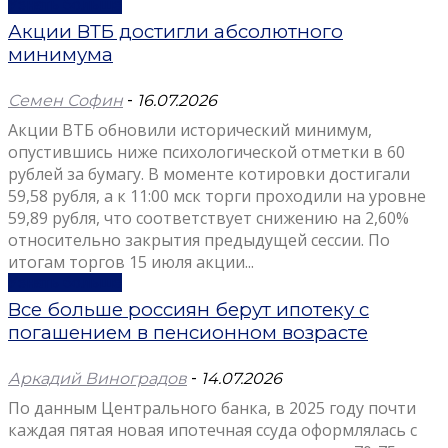
Узнать больше
Акции ВТБ достигли абсолютного
минимума
Семен Софин
-
16.07.2026
Акции ВТБ обновили исторический минимум,
опустившись ниже психологической отметки в 60
рублей за бумагу. В моменте котировки достигали
59,58 рубля, а к 11:00 мск торги проходили на уровне
59,89 рубля, что соответствует снижению на 2,60%
относительно закрытия предыдущей сессии. По
итогам торгов 15 июля акции...
Узнать больше
Все больше россиян берут ипотеку с
погашением в пенсионном возрасте
Аркадий Виноградов
-
14.07.2026
По данным Центрального банка, в 2025 году почти
каждая пятая новая ипотечная ссуда оформлялась с