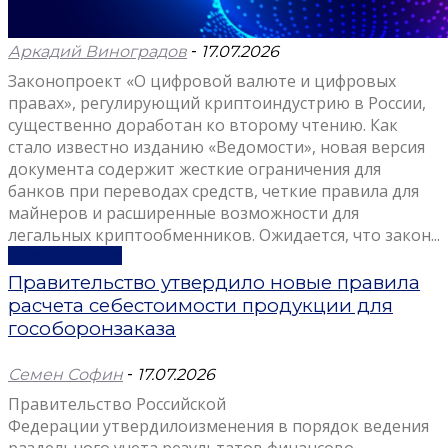
Аркадий Виноградов
-
17.07.2026
Законопроект «О цифровой валюте и цифровых
правах», регулирующий криптоиндустрию в России,
существенно доработан ко второму чтению. Как
стало известно изданию «Ведомости», новая версия
документа содержит жесткие ограничения для
банков при переводах средств, четкие правила для
майнеров и расширенные возможности для
легальных криптообменников. Ожидается, что закон...
Узнать больше
Правительство утвердило новые правила
расчета себестоимости продукции для
гособоронзаказа
Семен Софин
-
17.07.2026
Правительство Российской
Федерации утвердилоизменения в порядок ведения